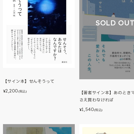
SOLD OU
【サイン本】せんそうって
2,200
¥
(税込)
【著者サイン本】あのとき
さえ買わなければ
1,540
¥
(税込)