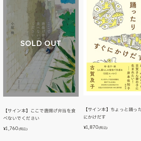
SOLD OUT
【サイン本】ちょっと踊っ
【サイン本】ここで唐揚げ弁当を食
にかけだす
べないでください
1,870
¥
1,760
(税込)
¥
(税込)