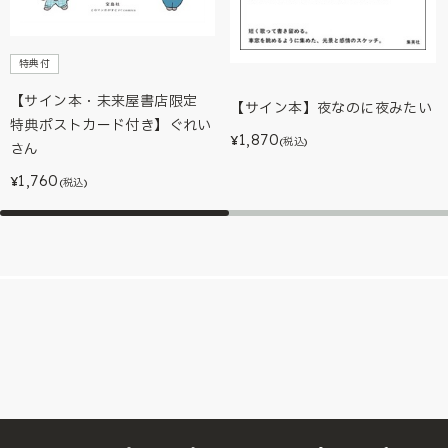
特典付
【サイン本・未来屋書店限定
【サイン本】夜なのに夜みたい
特典ポストカード付き】ぐれい
1,870
¥
(税込)
さん
1,760
¥
(税込)