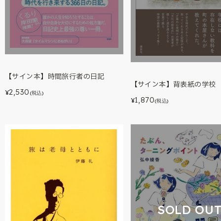
【サイン本】時間旅行者の日記
【サイン本】背表紙の学校
2,530
¥
(税込)
1,870
¥
(税込)
SOLD OU