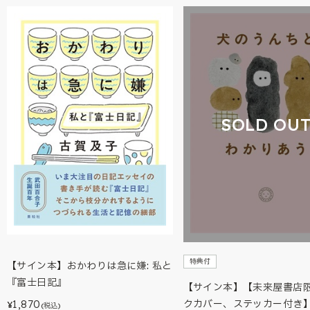
SOLD OU
特典付
【サイン本】おかわりは急に嫌: 私と
『富士日記』
【サイン本】【未来屋書店
クカバー、ステッカー付き
1,870
¥
(税込)