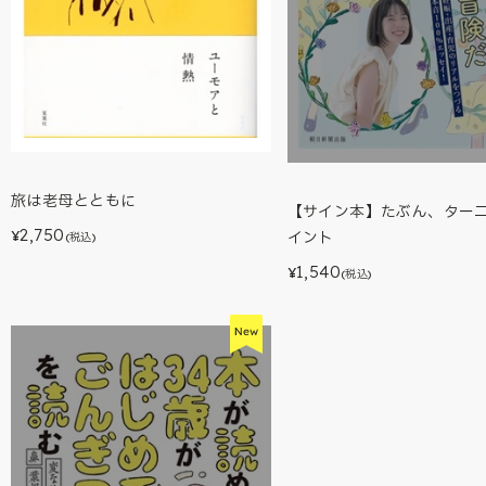
旅は老母とともに
【サイン本】たぶん、ター
2,750
イント
¥
(税込)
1,540
¥
(税込)