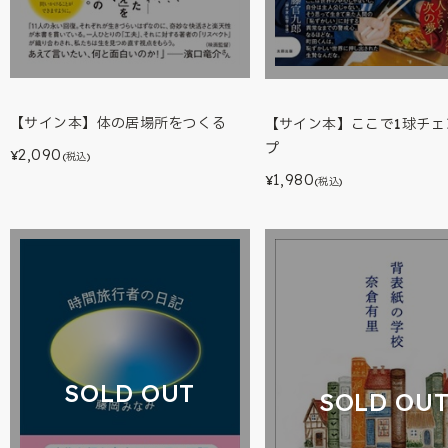
【サイン本】体の居場所をつくる
【サイン本】ここで1球チェ
プ
2,090
¥
(税込)
1,980
¥
(税込)
SOLD OUT
SOLD OU