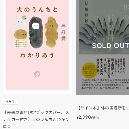
SOLD OU
特典付
【サイン本】体の居場所を
【未来屋書店限定ブックカバー、ス
2,090
¥
(税込)
テッカー付き】犬のうんちとわかり
あう