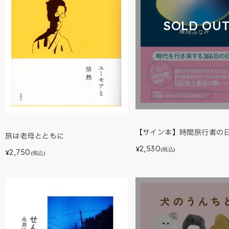
SOLD OU
【サイン本】時間旅行者の
旅は老母とともに
2,530
¥
(税込)
2,750
¥
(税込)