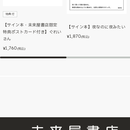
特典付
【サイン本・未来屋書店限定
【サイン本】夜なのに夜みたい
特典ポストカード付き】ぐれい
1,870
¥
(税込)
さん
1,760
¥
(税込)