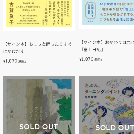
【サイン本】おかわりは急に
【サイン本】ちょっと踊ったりすぐ
『富士日記』
にかけだす
1,870
¥
(税込)
1,870
¥
(税込)
SOLD OUT
SOLD OU