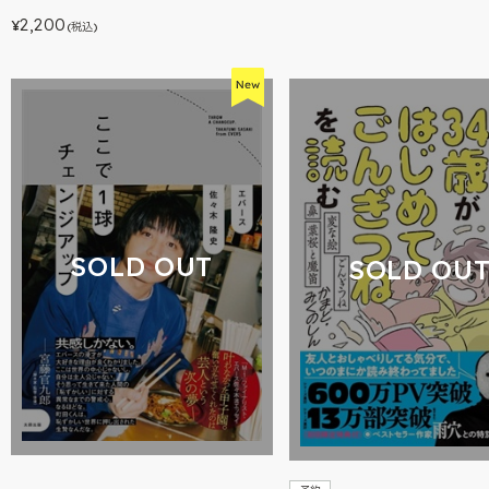
2,200
¥
(税込)
SOLD OUT
SOLD OU