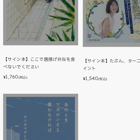
【サイン本】ここで唐揚げ弁当を食
【サイン本】たぶん、ター
べないでください
イント
1,760
¥
(税込)
1,540
¥
(税込)