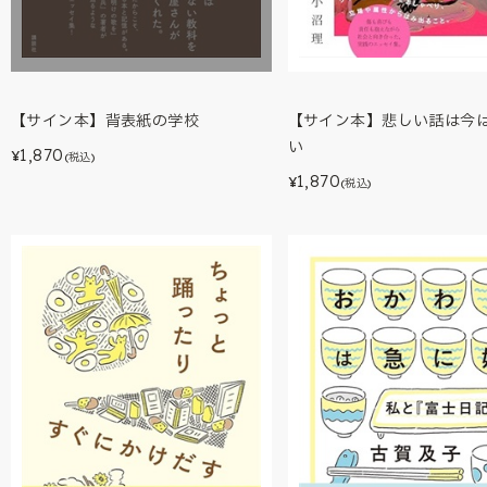
【サイン本】背表紙の学校
【サイン本】悲しい話は今
い
1,870
¥
(税込)
1,870
¥
(税込)