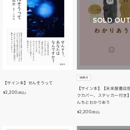
SOLD OU
特典付
【サイン本】せんそうって
【サイン本】【未来屋書店
2,200
¥
(税込)
クカバー、ステッカー付き
んちとわかりあう
2,200
¥
(税込)