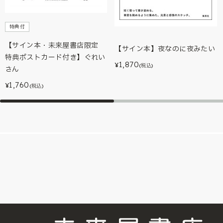
特典付
【サイン本・未来屋書店限定
【サイン本】夜なのに夜みたい
特典ポストカード付き】ぐれい
1,870
¥
(税込)
さん
1,760
¥
(税込)