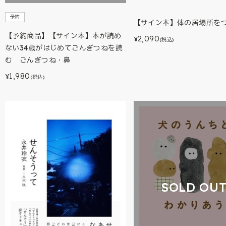
予約
【サイン本】体の居場所を
【予約商品】【サイン本】本が読め
2,090
¥
(税込)
ない34歳がはじめてごんぎつねを読
む ごんぎつね・鼻
1,980
¥
(税込)
SOLD OU