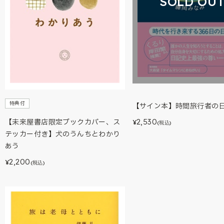
SOLD OU
特典付
【サイン本】時間旅行者の
2,530
【未来屋書店限定ブックカバー、ス
¥
(税込)
テッカー付き】犬のうんちとわかり
あう
2,200
¥
(税込)