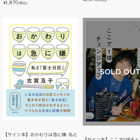
1,870
¥
(税込)
SOLD OU
【サイン本】おかわりは急に嫌: 私と
【サイン本】ここで1球チェ