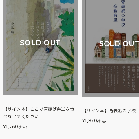
SOLD OUT
SOLD OU
【サイン本】ここで唐揚げ弁当を食
【サイン本】背表紙の学校
べないでください
1,870
¥
(税込)
1,760
¥
(税込)