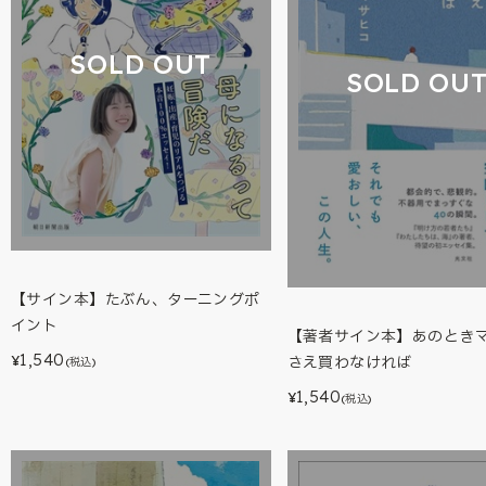
SOLD OUT
SOLD OU
【サイン本】たぶん、ターニングポ
イント
【著者サイン本】あのとき
1,540
さえ買わなければ
¥
(税込)
1,540
¥
(税込)