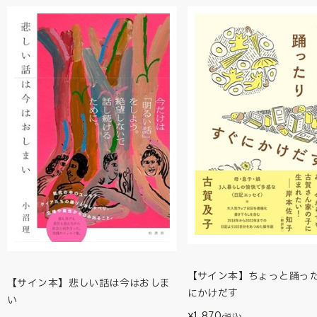
【サイン本】ちょっと踊っ
【サイン本】悲しい話は今はおしま
にかけだす
い
1,870
¥
(税込)