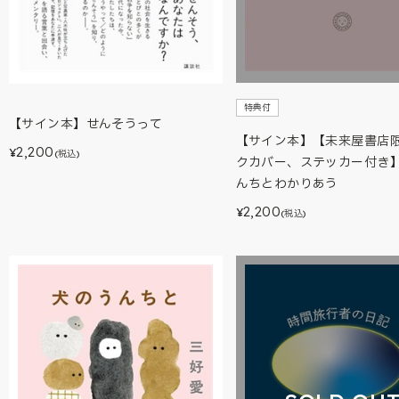
特典付
【サイン本】せんそうって
【サイン本】【未来屋書店
2,200
¥
(税込)
クカバー、ステッカー付き
んちとわかりあう
2,200
¥
(税込)