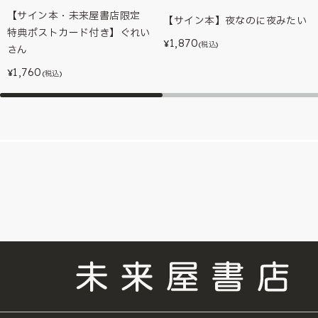
【サイン本・未来屋書店限定
【サイン本】夜なのに夜みたい
特典ポストカード付き】ぐれい
1,870
¥
(税込)
さん
1,760
¥
(税込)