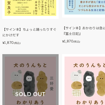
【サイン本】おかわりは急に
【サイン本】ちょっと踊ったりすぐ
『富士日記』
にかけだす
1,870
¥
(税込)
1,870
¥
(税込)
SOLD OUT