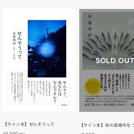
SOLD OU
【サイン本】せんそうって
【サイン本】体の居場所を
2,200