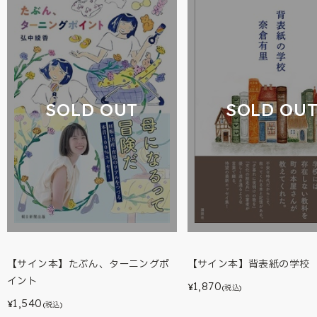
SOLD OUT
SOLD OU
【サイン本】たぶん、ターニングポ
【サイン本】背表紙の学校
イント
1,870
¥
(税込)
1,540
¥
(税込)