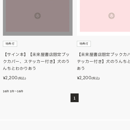
特典付
特典付
【サイン本】【未来屋書店限定ブッ
【未来屋書店限定ブックカ
クカバー、ステッカー付き】犬のう
テッカー付き】犬のうんち
んちとわかりあう
あう
2,200
2,200
¥
¥
(税込)
(税込)
16
件
1件～16件
1