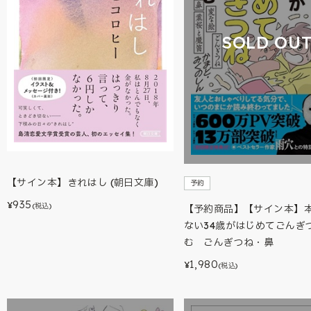
SOLD OU
【サイン本】きれはし (朝日文庫)
予約
935
¥
(税込)
【予約商品】【サイン本】
ない34歳がはじめてごんぎ
む ごんぎつね・鼻
1,980
¥
(税込)