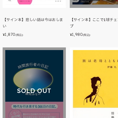
【サイン本】悲しい話は今はおしま
【サイン本】ここで1球チェ
い
プ
1,870
1,980
¥
¥
(税込)
(税込)
SOLD OUT