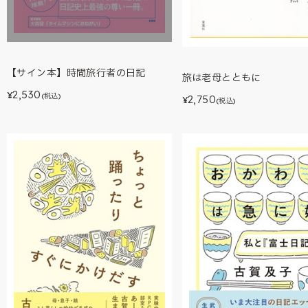
【サイン本】時間旅行者の日記
旅は老母とともに
2,530
¥
(税込)
2,750
¥
(税込)