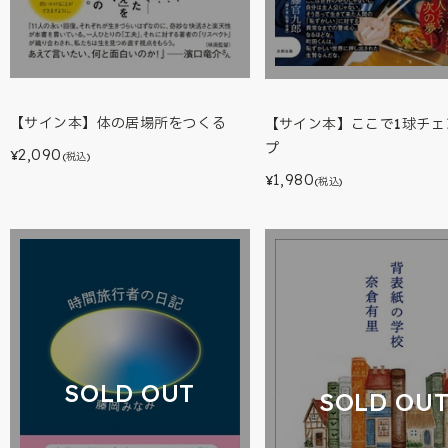
【サイン本】体の居場所をつくる
【サイン本】ここで1球チェ
プ
2,090
¥
(税込)
1,980
¥
(税込)
SOLD OUT
SOLD OU