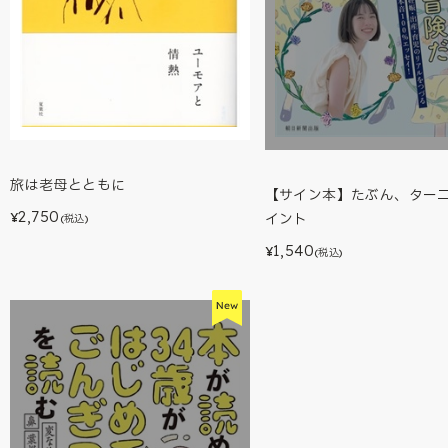
旅は老母とともに
【サイン本】たぶん、ター
2,750
イント
¥
(税込)
1,540
¥
(税込)