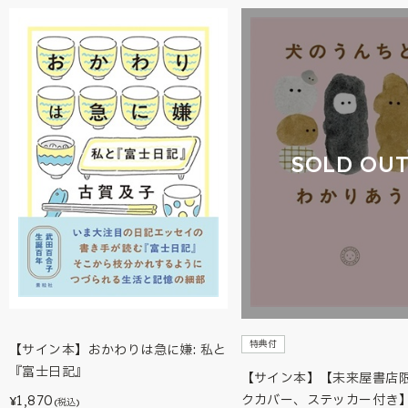
SOLD OU
特典付
【サイン本】おかわりは急に嫌: 私と
『富士日記』
【サイン本】【未来屋書店
クカバー、ステッカー付き
1,870
¥
(税込)