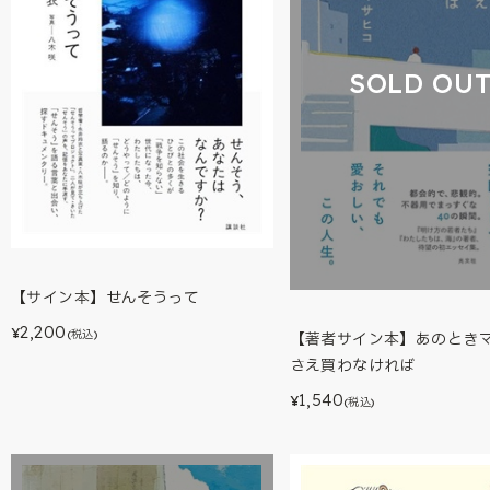
SOLD OU
【サイン本】せんそうって
2,200
¥
(税込)
【著者サイン本】あのとき
さえ買わなければ
1,540
¥
(税込)