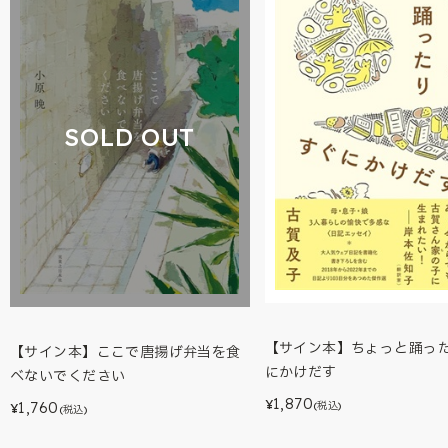
SOLD OUT
【サイン本】ちょっと踊っ
【サイン本】ここで唐揚げ弁当を食
にかけだす
べないでください
1,870
¥
1,760
(税込)
¥
(税込)