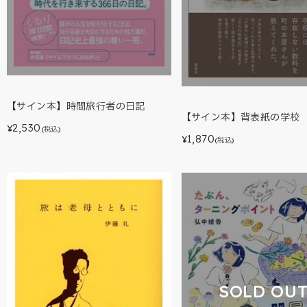
【サイン本】時間旅行者の日記
【サイン本】背表紙の学校
2,530
¥
(税込)
1,870
¥
(税込)
SOLD OU