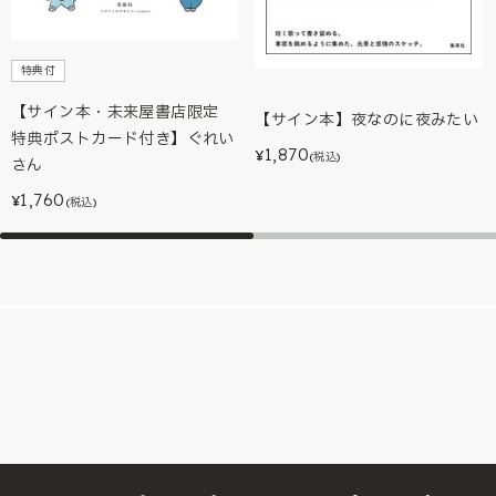
特典付
【サイン本・未来屋書店限定
【サイン本】夜なのに夜みたい
特典ポストカード付き】ぐれい
1,870
¥
(税込)
さん
1,760
¥
(税込)