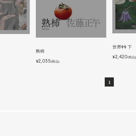
世界99 下
熟柿
2,420
¥
(税込
2,035
¥
(税込)
1