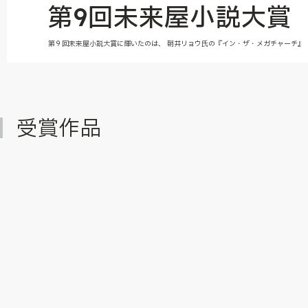
第9回未来屋小説大賞
第９回未来屋小説大賞に輝いたのは、 朝井リョウ氏の『イン・ザ・メガチャーチ』
受賞作品