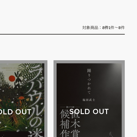
8
件
対象商品：
1件～8件
SOLD OUT
OLD OUT