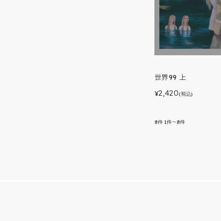
世界99 上
2,420
¥
(税込)
8
件
1件～8件