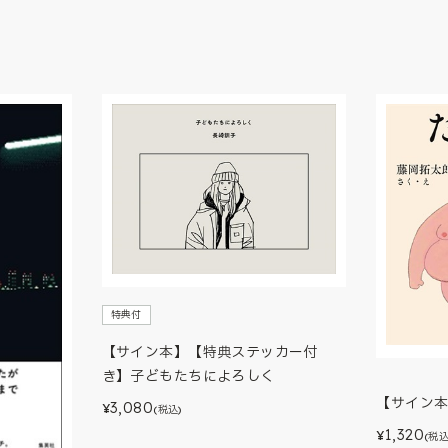
特典付
【サイン本】【特典ステッカー付
き】子どもたちによろしく
【サイン
3,080
¥
(税込)
1,320
¥
(税込