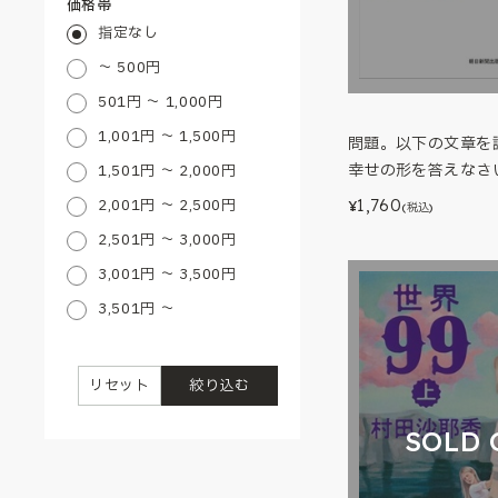
価格帯
指定なし
～ 500円
501円 ～ 1,000円
1,001円 ～ 1,500円
問題。以下の文章を
1,501円 ～ 2,000円
幸せの形を答えなさ
2,001円 ～ 2,500円
1,760
¥
(税込)
2,501円 ～ 3,000円
3,001円 ～ 3,500円
3,501円 ～
リセット
絞り込む
SOLD 