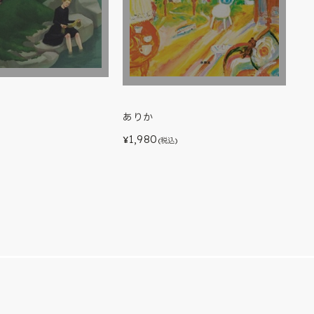
ありか
)
1,980
¥
(税込)