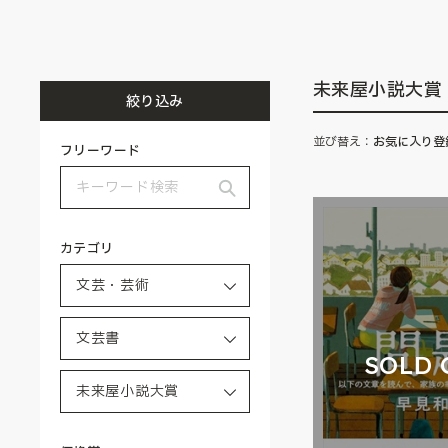
未来屋小説大賞
絞り込み
並び替え：
お気に入り登
フリーワード
カテゴリ
SOLD 