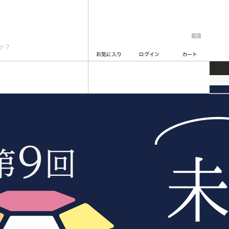
0
お気に入り
ログイン
カート
2