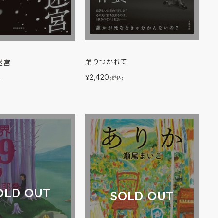
踊りつかれて
迷宮
2,420
¥
(税込)
)
OLD OUT
SOLD OUT