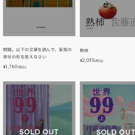
問題。以下の文章を読んで、家族の
熟柿
幸せの形を答えなさい
2,035
¥
(税込)
1,760
¥
(税込)
SOLD OUT
SOLD OU