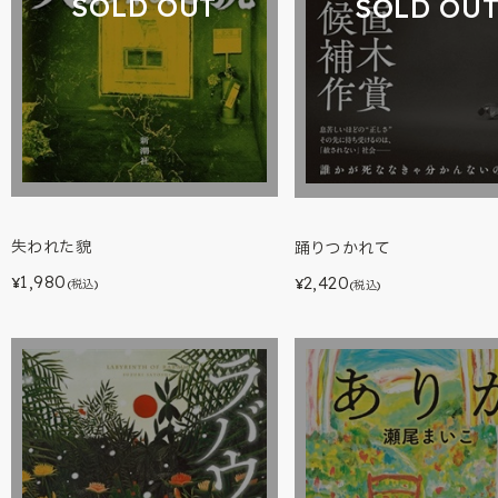
SOLD OUT
SOLD OU
失われた貌
踊りつかれて
1,980
2,420
¥
¥
(税込)
(税込)