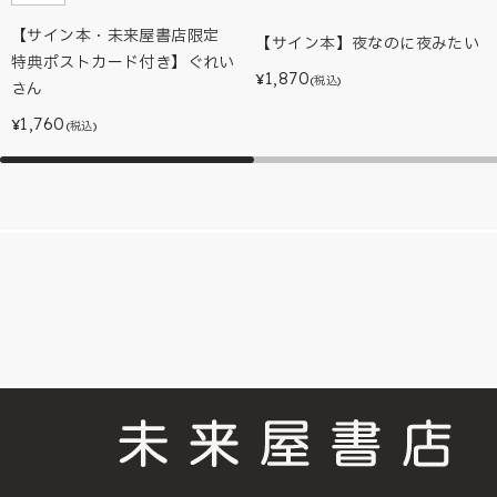
【サイン本・未来屋書店限定
【サイン本】夜なのに夜みたい
特典ポストカード付き】ぐれい
1,870
¥
(税込)
さん
1,760
¥
(税込)