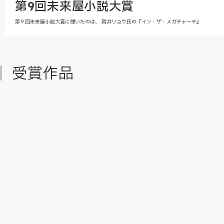
第9回未来屋小説大賞
第９回未来屋小説大賞に輝いたのは、 朝井リョウ氏の『イン・ザ・メガチャーチ』
受賞作品