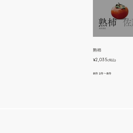
熟柿
2,035
¥
(税込)
8
件
1件～8件