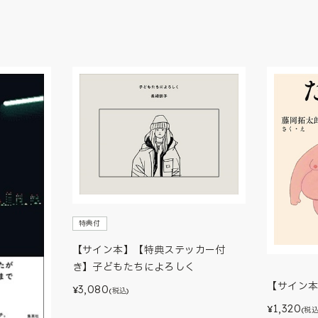
特典付
【サイン本】【特典ステッカー付
き】子どもたちによろしく
【サイン
3,080
¥
(税込)
1,320
¥
(税込