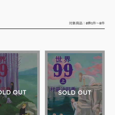
8
件
対象商品：
1件～8件
OLD OUT
SOLD OUT