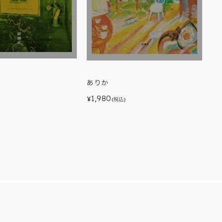
ありか
1,980
)
¥
(税込)