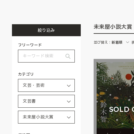
未来屋小説大賞
絞り込み
並び替え：
新着順
フリーワード
カテゴリ
SOLD 