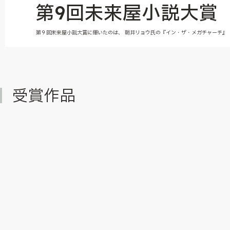
第9回未来屋小説大賞
第９回未来屋小説大賞に輝いたのは、 朝井リョウ氏の『イン・ザ・メガチャーチ』
受賞作品