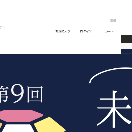
0
お気に入り
ログイン
カート
2