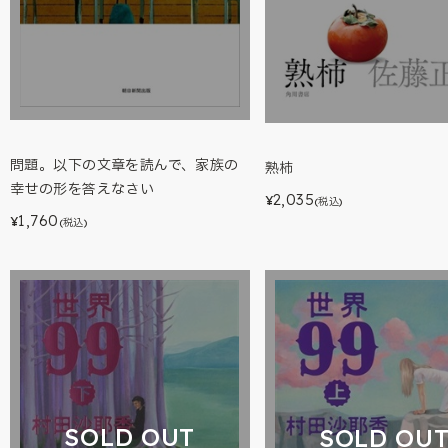
問題。以下の文章を読んで、家族の
熟柿
幸せの形を答えなさい
2,035
¥
(税込)
1,760
¥
(税込)
SOLD OUT
SOLD OU