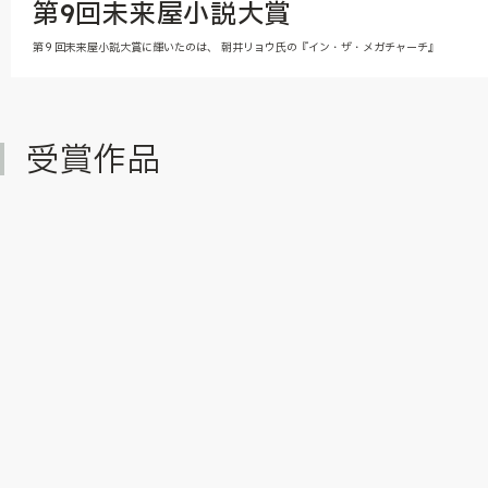
第9回未来屋小説大賞
第９回未来屋小説大賞に輝いたのは、 朝井リョウ氏の『イン・ザ・メガチャーチ』
受賞作品