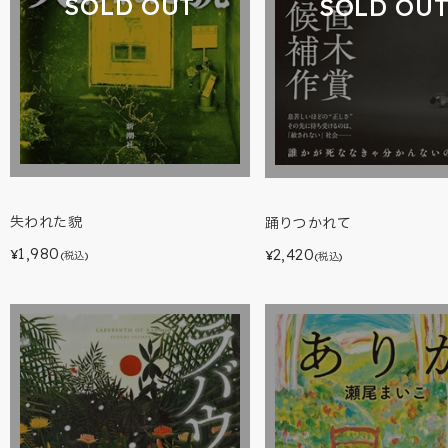
SOLD OUT
SOLD OU
失われた貌
踊りつかれて
1,980
2,420
¥
¥
(税込)
(税込)