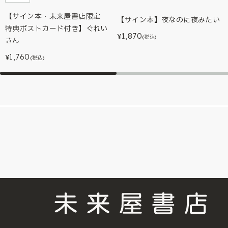
【サイン本・未来屋書店限定
【サイン本】夜なのに夜みたい
特典ポストカード付き】ぐれい
1,870
¥
(税込)
さん
1,760
¥
(税込)