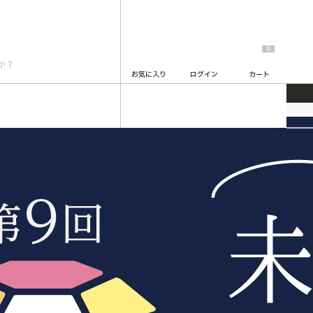
0
お気に入り
ログイン
カート
2