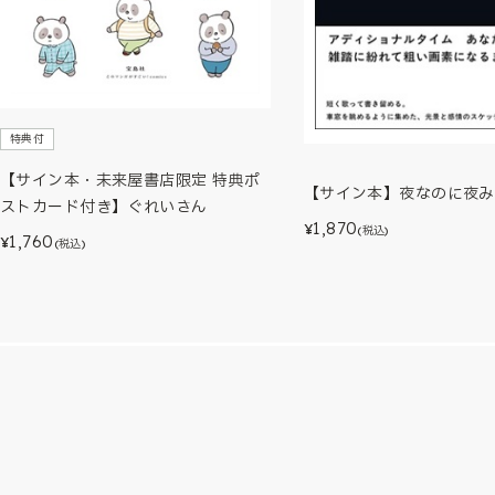
特典付
【サイン本・未来屋書店限定 特典ポ
【サイン本】夜なのに夜み
ストカード付き】ぐれいさん
1,870
¥
(税込)
1,760
¥
(税込)