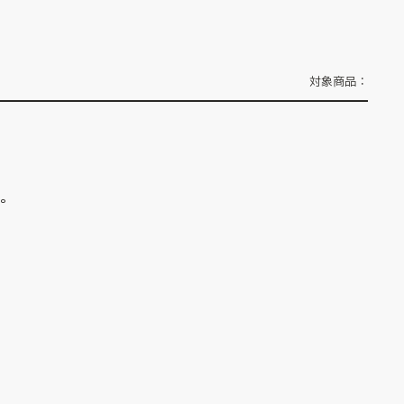
対象商品：
ん。