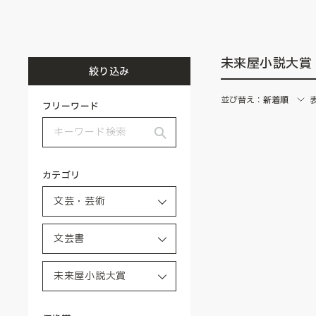
未来屋小説大賞
絞り込み
並び替え：
新着順
フリーワード
カテゴリ