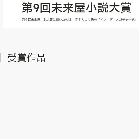
第9回未来屋小説大賞
第９回未来屋小説大賞に輝いたのは、 朝井リョウ氏の『イン・ザ・メガチャーチ』
受賞作品