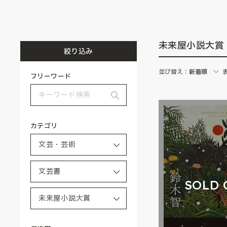
未来屋小説大賞
絞り込み
並び替え：
新着順
フリーワード
カテゴリ
SOLD 