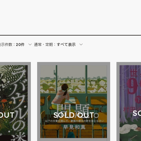
表示件数：
20件
通常・定期：
すべて表示
S
OUT
SOLD OUT