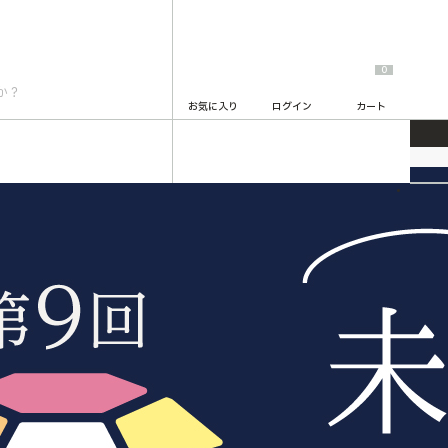
0
お気に入り
ログイン
カート
2