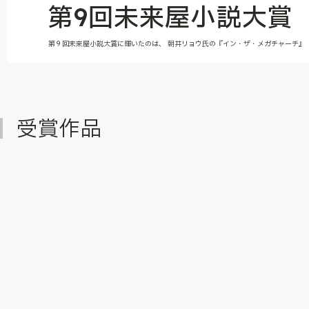
第9回未来屋小説大賞
第９回未来屋小説大賞に輝いたのは、 朝井リョウ氏の『イン・ザ・メガチャーチ』
受賞作品