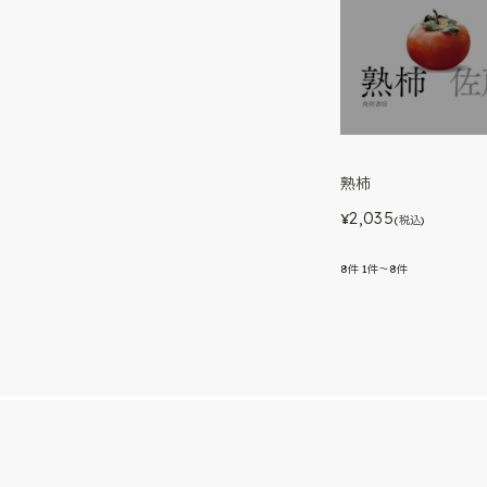
熟柿
2,035
¥
(税込)
8
件
1件～8件