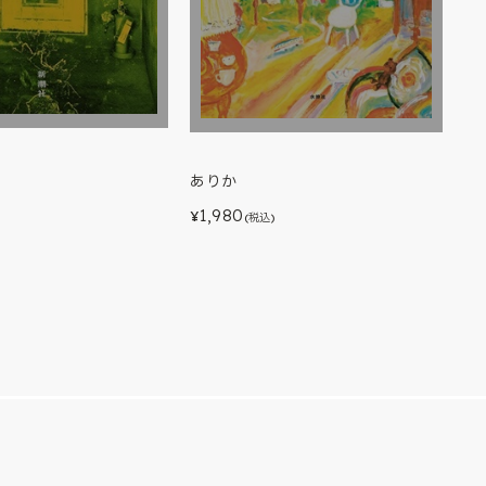
ありか
1,980
)
¥
(税込)