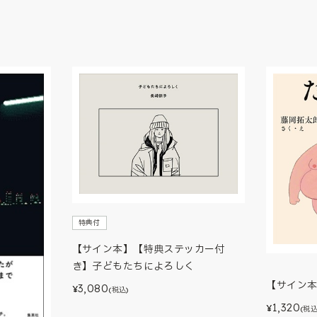
特典付
【サイン本】【特典ステッカー付
き】子どもたちによろしく
【サイン
3,080
¥
(税込)
1,320
¥
(税込