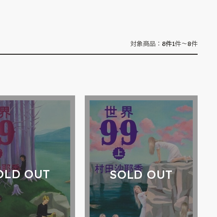
8
件
対象商品：
1件～8件
OLD OUT
SOLD OUT