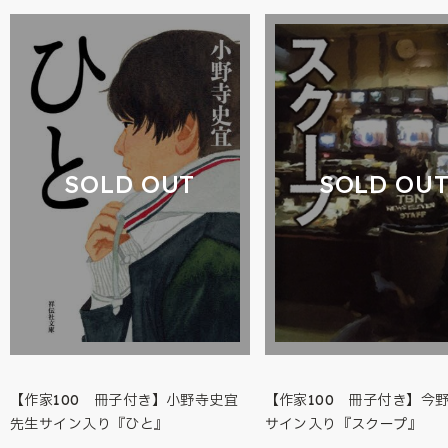
SOLD OUT
SOLD OU
【作家100 冊子付き】小野寺史宜
【作家100 冊子付き】今
先生サイン入り『ひと』
サイン入り『スクープ』