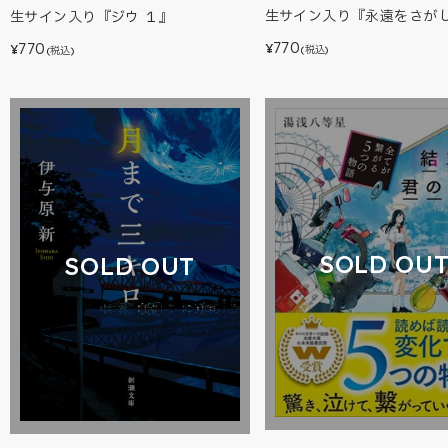
生サイン入り『永遠をさが
生サイン入り『ジウ １』
770
770
¥
¥
(税込)
(税込)
SOLD OU
SOLD OUT