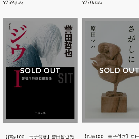
759
770
¥
¥
(税込)
(税込)
SOLD OU
SOLD OUT
【作家100 冊子付き】原
【作家100 冊子付き】誉田哲也先