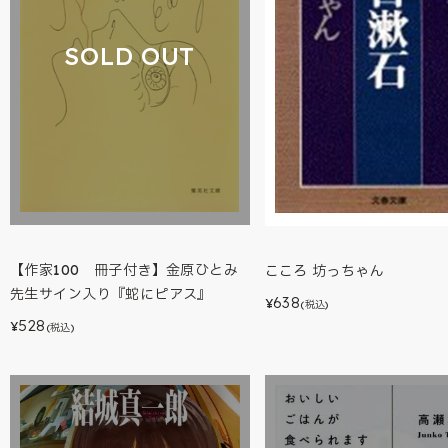
SOLD OUT
【作家100 冊子付き】金原ひとみ
こころ 坊っちゃん
先生サイン入り『蛇にピアス』
638
¥
(税込)
528
¥
(税込)