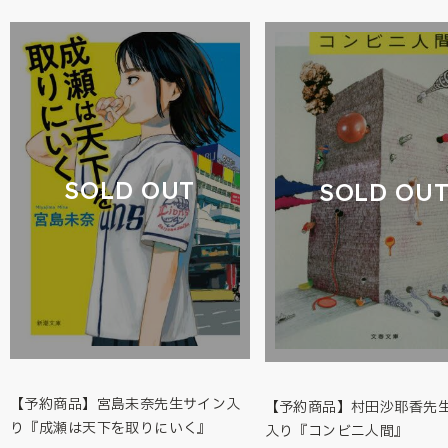
SOLD OUT
SOLD OU
【予約商品】宮島未奈先生サイン入
【予約商品】村田沙耶香先
り『成瀬は天下を取りにいく』
入り『コンビニ人間』