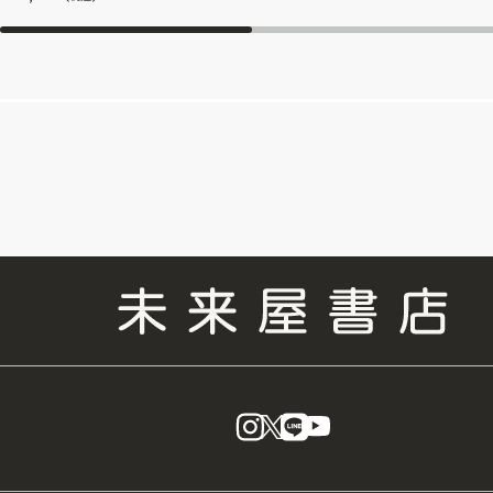
instagram
X
LINE
YouTube