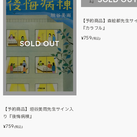
【予約商品】森絵都先生サ
『カラフル』
759
¥
(税込)
SOLD OUT
【予約商品】垣谷美雨先生サイン入
り『後悔病棟』
759
¥
(税込)