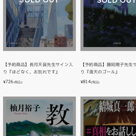
【予約商品】長月天音先生サイン入
【予約商品】藤岡陽子先生
り『ほどなく、お別れです』
り『満天のゴール』
726
814
¥
¥
(税込)
(税込)