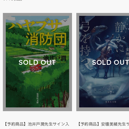
SOLD OUT
SOLD OU
【予約商品】池井戸潤先生サイン入
【予約商品】安壇美緒先生