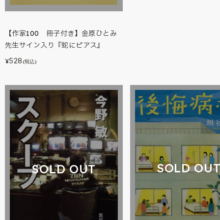
【作家100 冊子付き】金原ひとみ
先生サイン入り『蛇にピアス』
528
¥
(税込)
SOLD OU
SOLD OUT