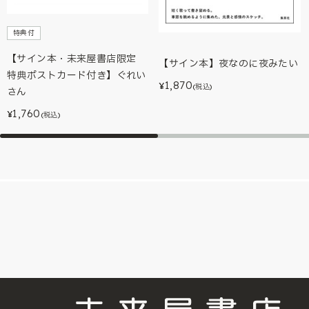
特典付
【サイン本・未来屋書店限定
【サイン本】夜なのに夜みたい
特典ポストカード付き】ぐれい
1,870
¥
(税込)
さん
1,760
¥
(税込)