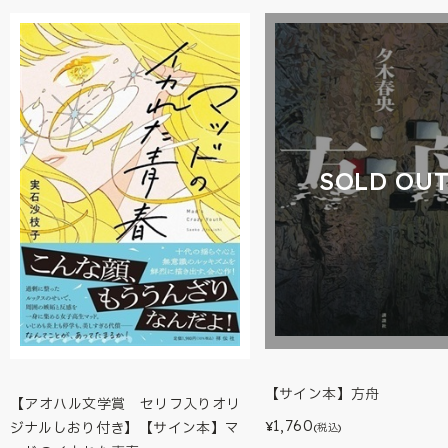
SOLD OU
【サイン本】方舟
【アオハル文学賞 セリフ入りオリ
1,760
ジナルしおり付き】【サイン本】マ
¥
(税込)