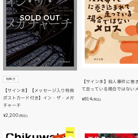
SOLD OUT
特典付
【サイン本】殺人事件に巻
て走っている場合ではない
【サイン本】【メッセージ入り特典
ポストカード付き】イン・ザ・メガ
814
¥
(税込)
チャーチ
2,200
¥
(税込)