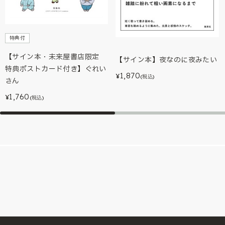
特典付
【サイン本・未来屋書店限定
【サイン本】夜なのに夜みたい
特典ポストカード付き】ぐれい
1,870
¥
(税込)
さん
1,760
¥
(税込)