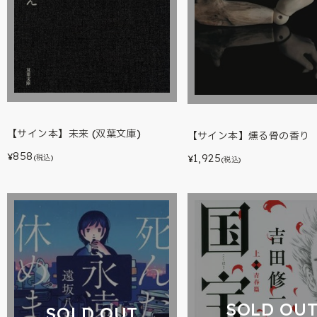
【サイン本】未来 (双葉文庫)
【サイン本】燻る骨の香り
858
1,925
¥
(税込)
¥
(税込)
SOLD OU
SOLD OUT