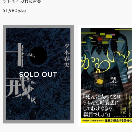
ッドのイカれた青春
1,980
¥
(税込)
SOLD OUT