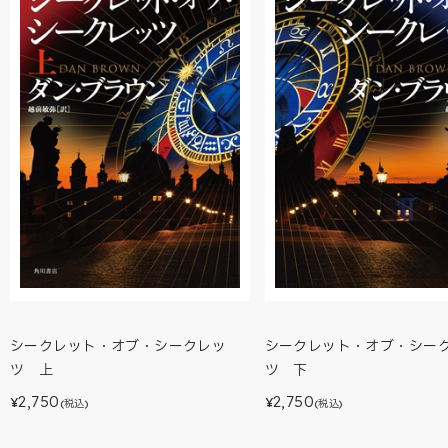
シークレット・オブ・シークレッ
シークレット・オブ・シー
ツ 上
ツ 下
2,750
2,750
¥
¥
(税込)
(税込)