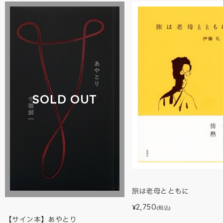
SOLD OUT
旅は老母とともに
2,750
¥
(税込)
【サイン本】あやとり