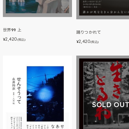
世界99 上
踊りつかれて
2,420
¥
(税込)
2,420
¥
(税込)
SOLD OU