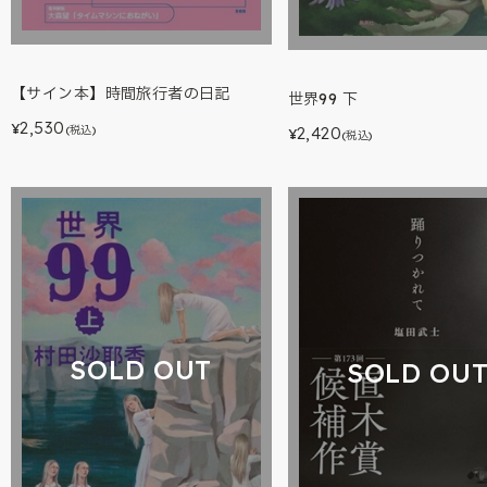
【サイン本】時間旅行者の日記
世界99 下
2,530
¥
2,420
(税込)
¥
(税込)
SOLD OUT
SOLD OU