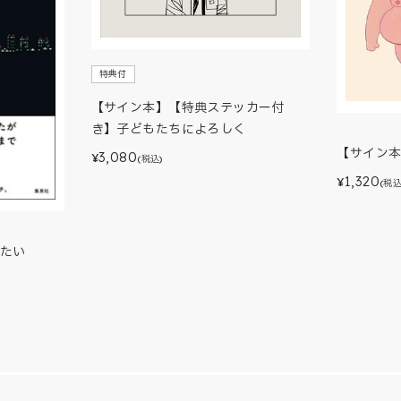
特典付
【サイン本】【特典ステッカー付
き】子どもたちによろしく
【サイン
3,080
¥
(税込)
1,320
¥
(税込
たい