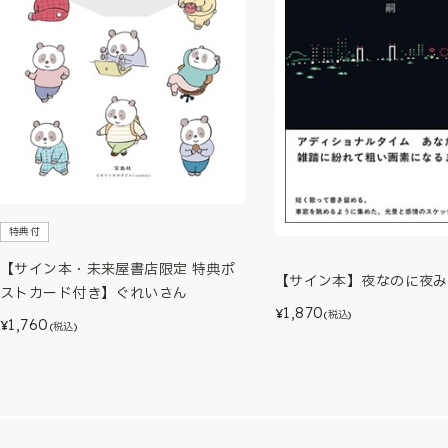
特典付
【サイン本・未来屋書店限定 特典ポ
【サイン本】夜なのに夜み
ストカード付き】ぐれいさん
1,870
¥
(税込)
1,760
¥
(税込)