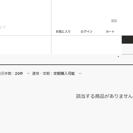
0
お気に入り
ログイン
カート
2
表示件数：
20件
通常・定期：
定期購入可能
該当する商品がありませ