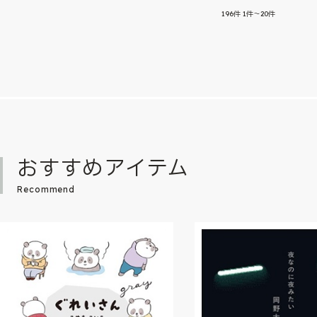
196
件
1件～20件
おすすめアイテム
Recommend