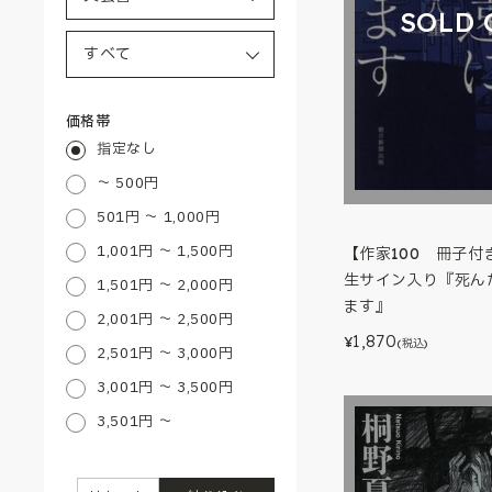
SOLD 
価格帯
指定なし
～ 500円
501円 ～ 1,000円
1,001円 ～ 1,500円
【作家100 冊子付
生サイン入り『死ん
1,501円 ～ 2,000円
ます』
2,001円 ～ 2,500円
1,870
¥
(税込)
2,501円 ～ 3,000円
3,001円 ～ 3,500円
3,501円 ～