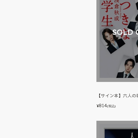
SOLD 
【サイン本】六人の
814
¥
(税込)