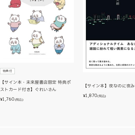
特典付
【サイン本・未来屋書店限定 特典ポ
【サイン本】夜なのに夜み
ストカード付き】ぐれいさん
1,870
¥
(税込)
1,760
¥
(税込)