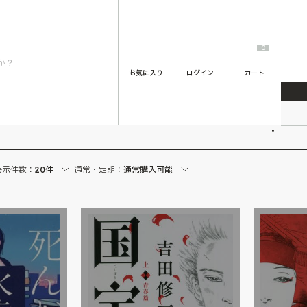
0
お気に入り
ログイン
カート
2
表示件数：
20件
通常・定期：
通常購入可能