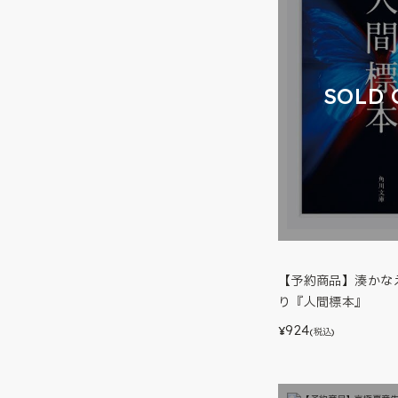
SOLD 
【予約商品】湊かな
り『人間標本』
924
¥
(税込)