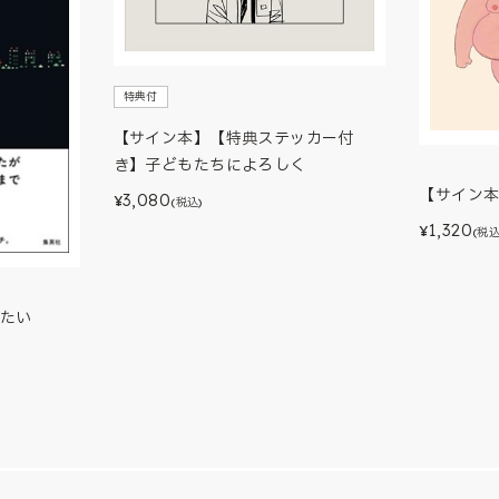
特典付
【サイン本】【特典ステッカー付
き】子どもたちによろしく
【サイン
3,080
¥
(税込)
1,320
¥
(税込
たい