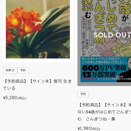
SOLD OU
特典付
予約
【予約商品】【サイン本】復刊 生き
ている
予約
5,280
¥
(税込)
【予約商品】【サイン本】
ない34歳がはじめてごんぎ
む ごんぎつね・鼻
1,980
¥
(税込)