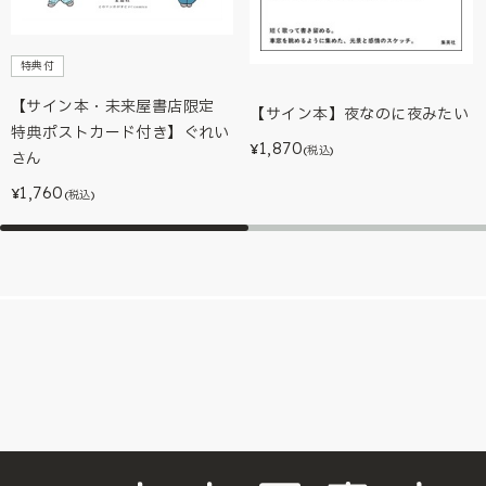
特典付
【サイン本・未来屋書店限定
【サイン本】夜なのに夜みたい
特典ポストカード付き】ぐれい
1,870
¥
(税込)
さん
1,760
¥
(税込)