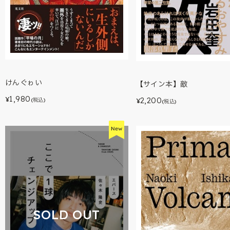
けんぐゎい
【サイン本】敵
1,980
¥
2,200
(税込)
¥
(税込)
SOLD OUT