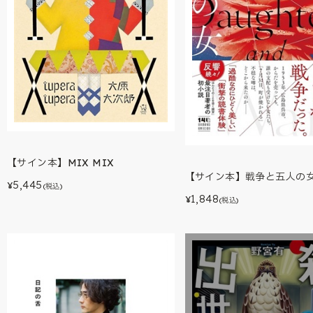
【サイン本】MIX MIX
【サイン本】戦争と五人の
5,445
¥
(税込)
1,848
¥
(税込)