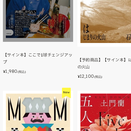
【サイン本】ここで1球チェンジアッ
【予約商品】【サイン本】
プ
の火山
1,980
¥
(税込)
12,100
¥
(税込)