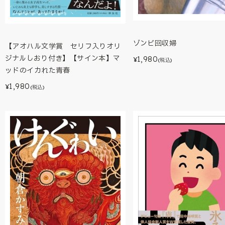
ゾンビ回収婦
【アオハル文学賞 セリフ入りオリ
ジナルしおり付き】【サイン本】マ
1,980
¥
(税込)
ッドのイカれた青春
1,980
¥
(税込)