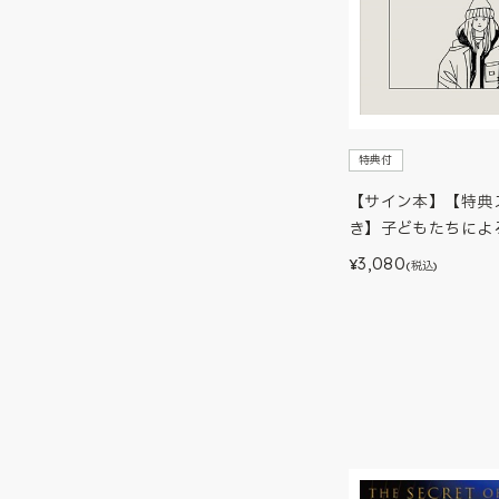
特典付
【サイン本】【特典
き】子どもたちによ
3,080
¥
(税込)