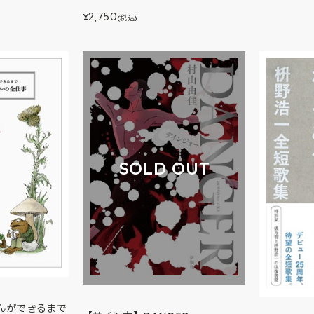
2,750
¥
(税込)
SOLD OUT
んができるまで