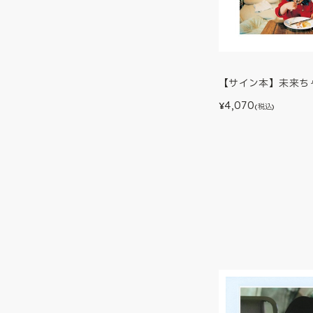
【サイン本】未来ち
4,070
¥
(税込)