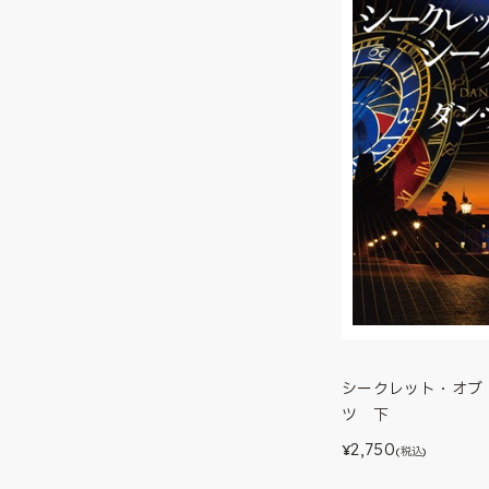
シークレット・オブ
ツ 下
2,750
¥
(税込)