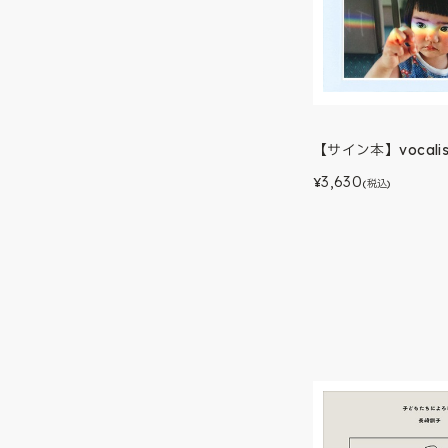
【サイン本】vocalis
3,630
¥
(税込)