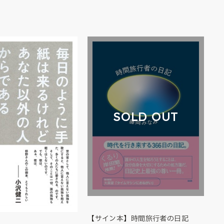
SOLD OUT
【サイン本】時間旅行者の日記