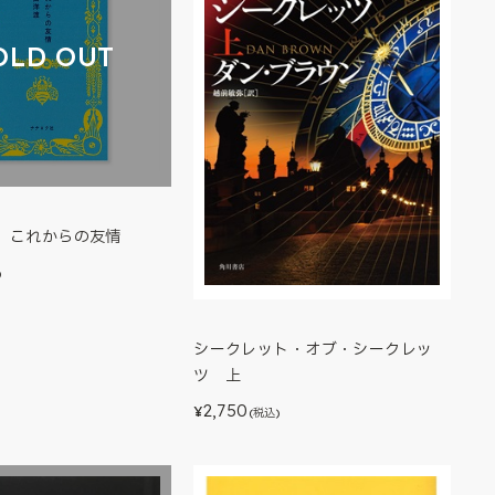
OLD OUT
】これからの友情
)
シークレット・オブ・シークレッ
ツ 上
2,750
¥
(税込)