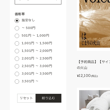
価格帯
指定なし
～ 500円
501円 ～ 1,000円
1,001円 ～ 1,500円
1,501円 ～ 2,000円
2,001円 ～ 2,500円
【予約商品】【サイ
2,501円 ～ 3,000円
の火山
3,001円 ～ 3,500円
12,100
¥
(税込)
3,501円 ～
リセット
絞り込む