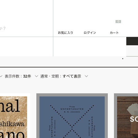
0
お気に入り
ログイン
カート
2
表示件数：
32件
通常・定期：
すべて表示
S