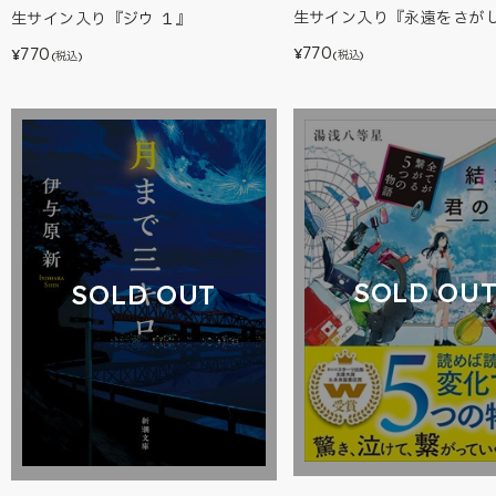
生サイン入り『永遠をさが
生サイン入り『ジウ １』
770
770
¥
¥
(税込)
(税込)
SOLD OU
SOLD OUT