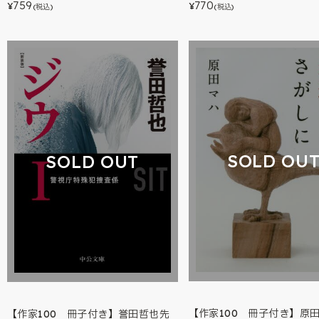
759
770
¥
¥
(税込)
(税込)
SOLD OU
SOLD OUT
【作家100 冊子付き】原
【作家100 冊子付き】誉田哲也先