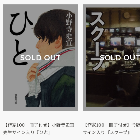
SOLD OUT
SOLD OU
【作家100 冊子付き】小野寺史宜
【作家100 冊子付き】今
先生サイン入り『ひと』
サイン入り『スクープ』