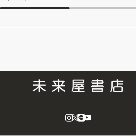
instagram
X
LINE
YouTube