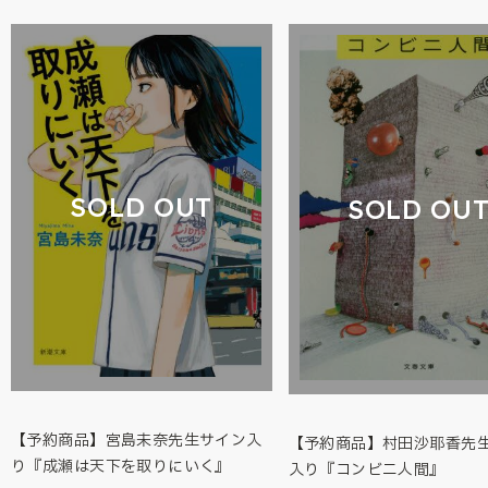
SOLD OUT
SOLD OU
【予約商品】宮島未奈先生サイン入
【予約商品】村田沙耶香先
り『成瀬は天下を取りにいく』
入り『コンビニ人間』