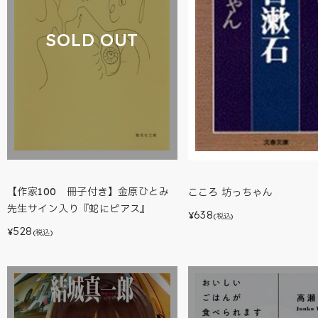
SOLD OUT
【作家100 冊子付き】金原ひとみ
こころ 坊っちゃん
先生サイン入り『蛇にピアス』
638
¥
(税込)
528
¥
(税込)