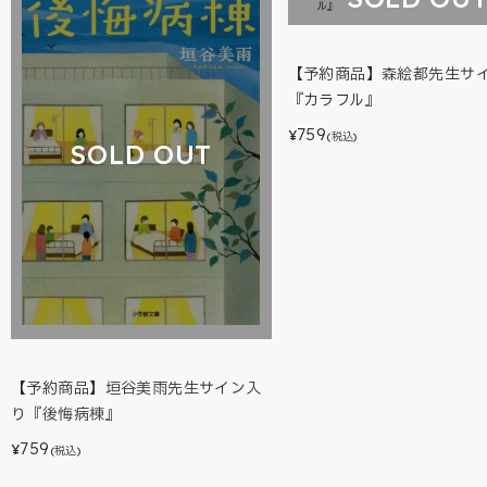
【予約商品】森絵都先生サ
『カラフル』
759
¥
(税込)
SOLD OUT
【予約商品】垣谷美雨先生サイン入
り『後悔病棟』
759
¥
(税込)