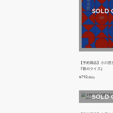
SOLD 
【予約商品】小川哲
『君のクイズ』
792
¥
(税込)
SOLD 