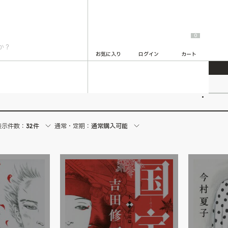
0
お気に入り
ログイン
カート
2
表示件数：
32件
通常・定期：
通常購入可能