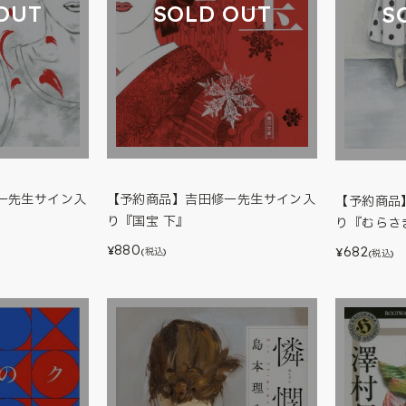
OUT
SOLD OUT
S
一先生サイン入
【予約商品】吉田修一先生サイン入
【予約商品
り『国宝 下』
り『むらさ
880
682
¥
¥
(税込)
(税込)