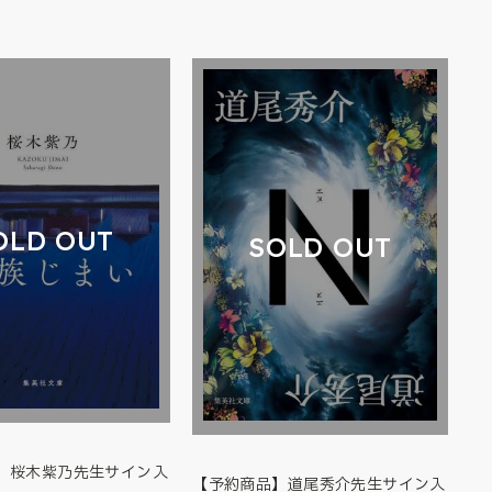
OLD OUT
SOLD OUT
】桜木紫乃先生サイン入
【予約商品】道尾秀介先生サイン入