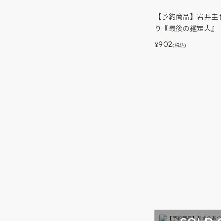
【予約商品】岩井圭
り『最後の鑑定人』
902
¥
(税込)