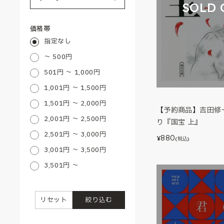
SOLD 
価格帯
指定なし
～ 500円
501円 ～ 1,000円
1,001円 ～ 1,500円
1,501円 ～ 2,000円
【予約商品】吉田修
2,001円 ～ 2,500円
り『国宝 上』
2,501円 ～ 3,000円
880
¥
(税込)
3,001円 ～ 3,500円
3,501円 ～
リセット
絞り込む