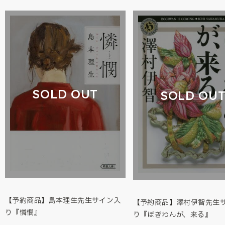
SOLD OUT
SOLD OU
【予約商品】島本理生先生サイン入
【予約商品】澤村伊智先生
り『憐憫』
り『ぼぎわんが、来る』