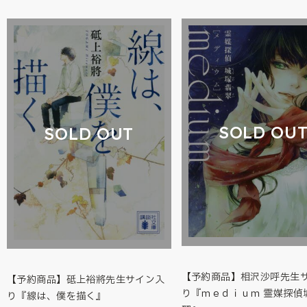
SOLD OU
SOLD OUT
【予約商品】相沢沙呼先生
【予約商品】砥上裕將先生サイン入
り『ｍｅｄｉｕｍ 霊媒探偵
り『線は、僕を描く』