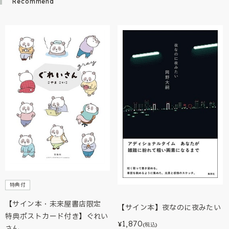
Recommend
特典付
【サイン本・未来屋書店限定
【サイン本】夜なのに夜みたい
特典ポストカード付き】ぐれい
1,870
¥
(税込)
さん