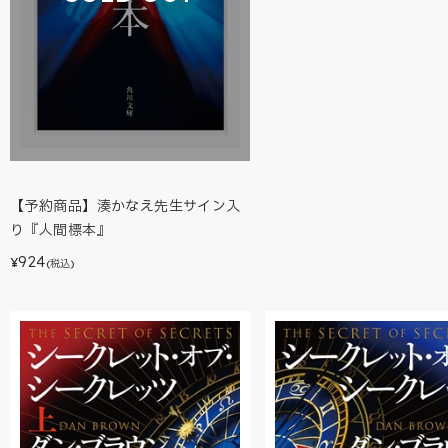
【予約商品】湊かなえ先生サイン入
り『人間標本』
924
¥
(税込)