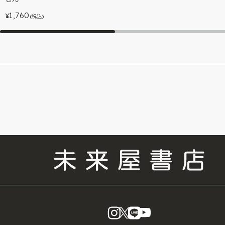
1,760
¥
(税込)
instagram
X
LINE
YouTube