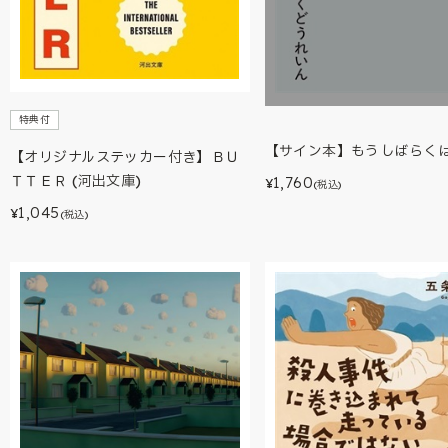
特典付
【サイン本】もうしばらく
【オリジナルステッカー付き】ＢＵ
ＴＴＥＲ (河出文庫)
1,760
¥
(税込)
1,045
¥
(税込)