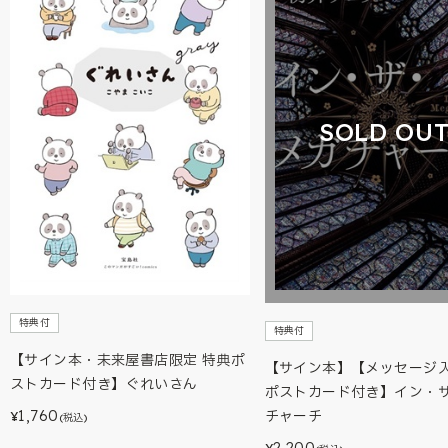
SOLD OU
特典付
特典付
【サイン本・未来屋書店限定 特典ポ
【サイン本】【メッセージ
ストカード付き】ぐれいさん
ポストカード付き】イン・
1,760
チャーチ
¥
(税込)
2,200