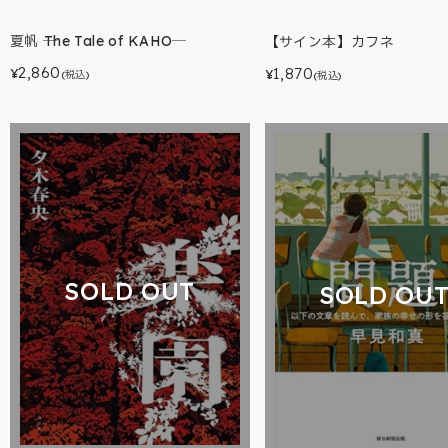
夏帆 ─The Tale of KAHO─
【サイン本】カフネ
2,860
1,870
¥
¥
(税込)
(税込)
SOLD OUT
SOLD OU