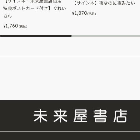
【サイン本・未来屋書店限定
【サイン本】夜なのに夜みたい
特典ポストカード付き】ぐれい
1,870
¥
(税込)
さん
1,760
¥
(税込)