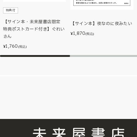
特典付
【サイン本・未来屋書店限定
【サイン本】夜なのに夜みたい
特典ポストカード付き】ぐれい
1,870
¥
(税込)
さん
1,760
¥
(税込)