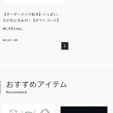
【オーダーメイド絵本】いっぱい、
えがおになぁれ！【ギフトコード】
6,420
¥
(税込)
9
件
1件～9件
1
おすすめアイテム
Recommend