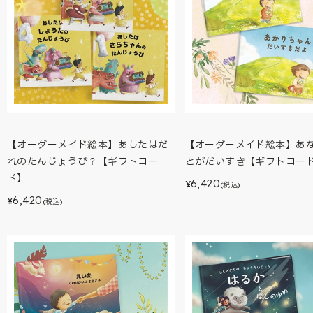
【オーダーメイド絵本】あしたはだ
【オーダーメイド絵本】あ
れのたんじょうび？【ギフトコー
とがだいすき【ギフトコー
ド】
6,420
¥
(税込)
6,420
¥
(税込)