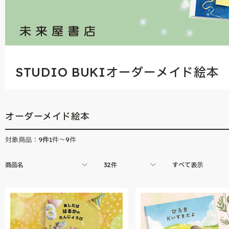
STUDIO BUKIオーダーメイド絵本
オーダーメイド絵本
9
件
対象商品：
1件～9件
商品名
32件
すべて表示