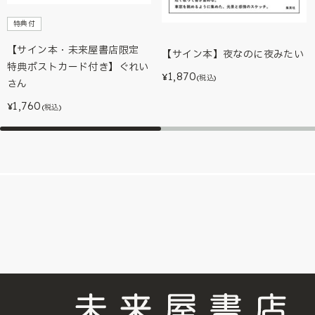
特典付
【サイン本・未来屋書店限定
【サイン本】夜なのに夜みたい
特典ポストカード付き】ぐれい
1,870
¥
(税込)
さん
1,760
¥
(税込)