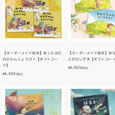
【オーダーメイド絵本】あしたはだ
【オーダーメイド絵本】あ
れのたんじょうび？【ギフトコー
とがだいすき【ギフトコー
ド】
6,420
¥
(税込)
6,420
¥
(税込)