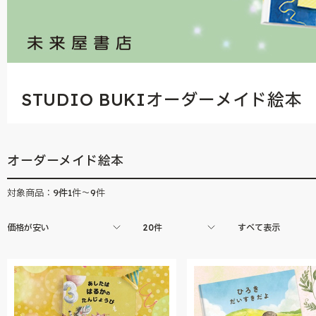
STUDIO BUKIオーダーメイド絵本
オーダーメイド絵本
9
件
対象商品：
1件～9件
価格が安い
20件
すべて表示