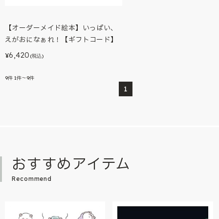
【オーダーメイド絵本】いっぱい、
えがおになぁれ！【ギフトコード】
6,420
¥
(税込)
9
件
1件～9件
1
おすすめアイテム
Recommend