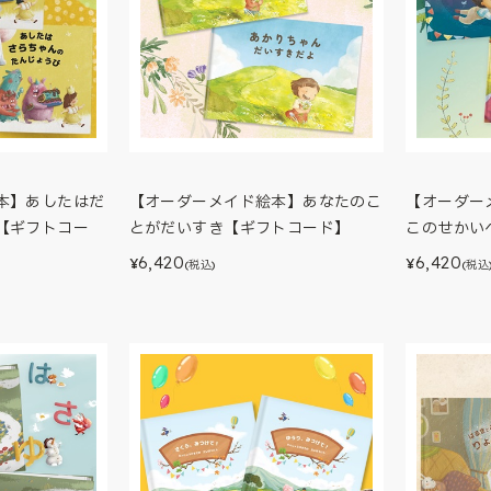
本】あしたはだ
【オーダーメイド絵本】あなたのこ
【オーダー
【ギフトコー
とがだいすき【ギフトコード】
このせかい
6,420
6,420
¥
¥
(税込)
(税込