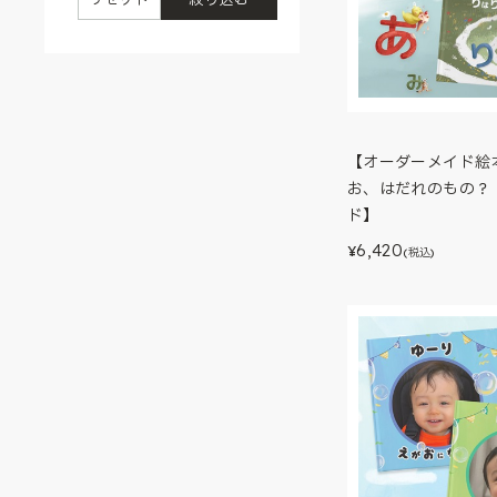
【オーダーメイド絵
お、はだれのもの？
ド】
6,420
¥
(税込)