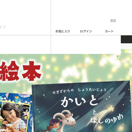
0
お気に入り
ログイン
カート
2