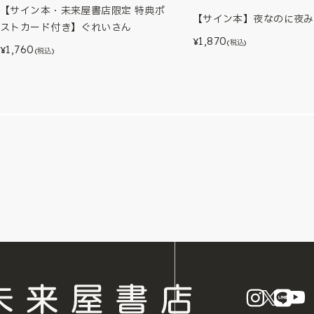
【サイン本・未来屋書店限定 特典ポ
【サイン本】夜なのに夜み
ストカード付き】ぐれいさん
1,870
¥
(税込)
1,760
¥
(税込)
instagram
X
LINE
Y