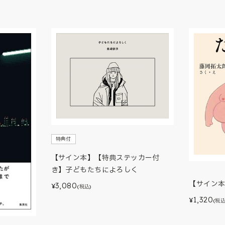
特典付
【サイン本】【特典ステッカー付
き】子どもたちによろしく
【サイン
3,080
¥
(税込)
1,320
¥
(税込