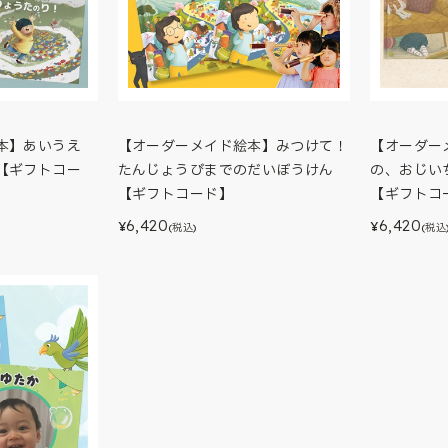
本】あいうえ
【オーダーメイド絵本】みつけて！
【オーダー
【ギフトコー
たんじょうびまでのだいぼうけん
の、おじい
【ギフトコード】
【ギフトコ
6,420
6,420
¥
¥
(税込)
(税込