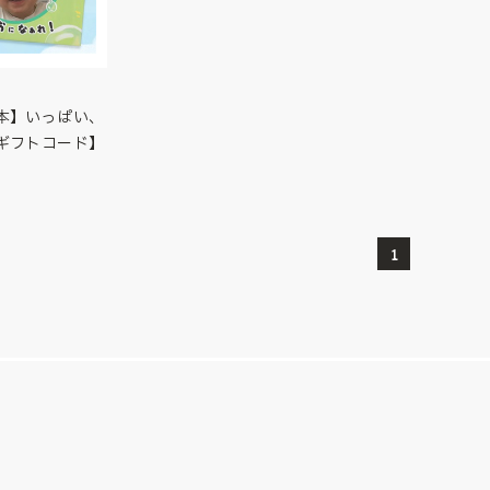
本】いっぱい、
ギフトコード】
1