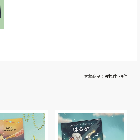
9
件
対象商品：
1件～9件