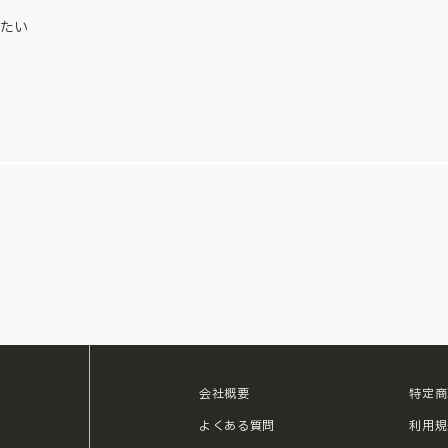
たい
会社概要
特定商
ouTube
よくある質問
利用規