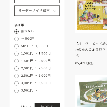
価格帯
指定なし
～ 500円
【オーダーメイド絵
501円 ～ 1,000円
れのたんじょうび？
1,001円 ～ 1,500円
ド】
1,501円 ～ 2,000円
6,420
¥
(税込)
2,001円 ～ 2,500円
2,501円 ～ 3,000円
3,001円 ～ 3,500円
3,501円 ～
リセット
絞り込む