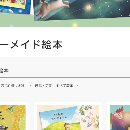
ーダーメイド絵本
絵本
表示件数：
20件
通常・定期：
すべて表示