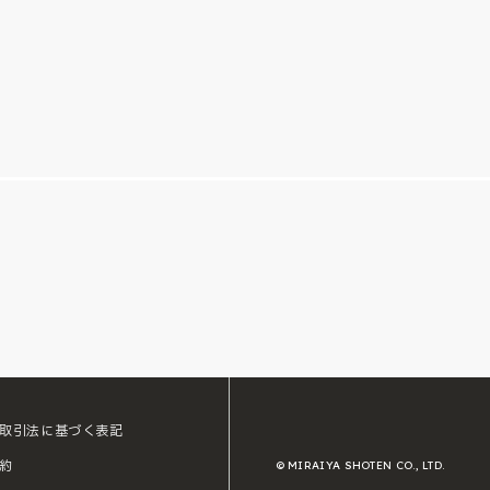
取引法に基づく表記
約
© MIRAIYA SHOTEN CO., LTD.