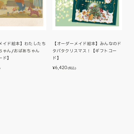
メイド絵本】わたしたち
【オーダーメイド絵本】みんなのド
ちゃん/おばあちゃん
タバタクリスマス！【ギフトコー
ード】
ド】
6,420
¥
)
(税込)