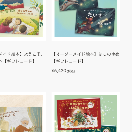
メイド絵本】ようこそ、
【オーダーメイド絵本】ほしのゆめ
へ【ギフトコード】
【ギフトコード】
6,420
¥
)
(税込)