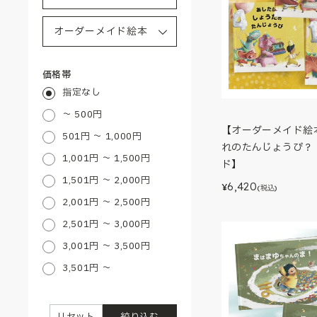
価格帯
指定なし
～ 500円
【オーダーメイド絵
501円 ～ 1,000円
れのたんじょうび？
1,001円 ～ 1,500円
ド】
1,501円 ～ 2,000円
6,420
¥
(税込)
2,001円 ～ 2,500円
2,501円 ～ 3,000円
3,001円 ～ 3,500円
3,501円 ～
リセット
絞り込む