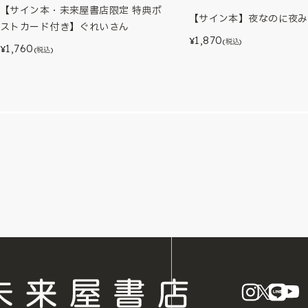
【サイン本・未来屋書店限定 特典ポ
【サイン本】夜なのに夜み
ストカード付き】ぐれいさん
1,870
¥
(税込)
1,760
¥
(税込)
instagram
X
LINE
Y