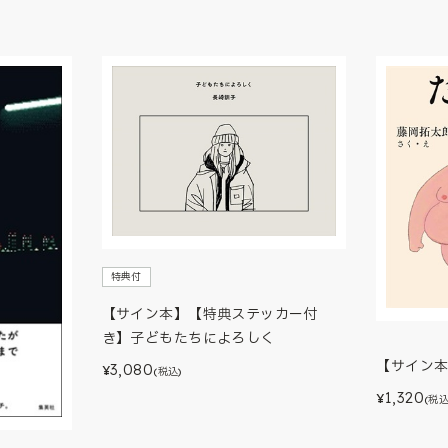
特典付
【サイン本】【特典ステッカー付
き】子どもたちによろしく
【サイン
3,080
¥
(税込)
1,320
¥
(税込