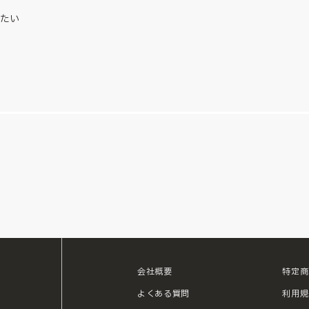
たい
会社概要
特定商
ouTube
よくある質問
利用規