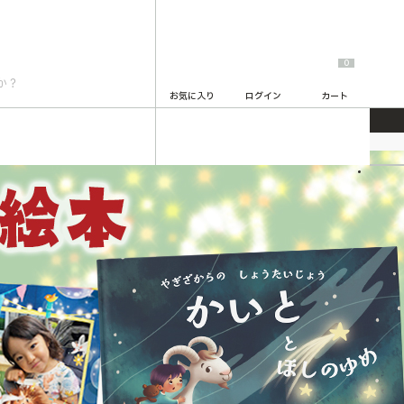
0
お気に入り
ログイン
カート
2