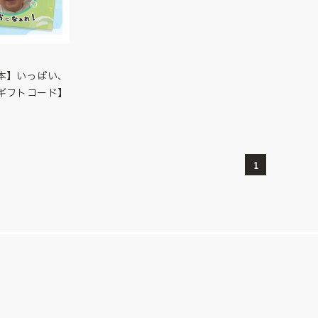
本】いっぱい、
ギフトコード】
1