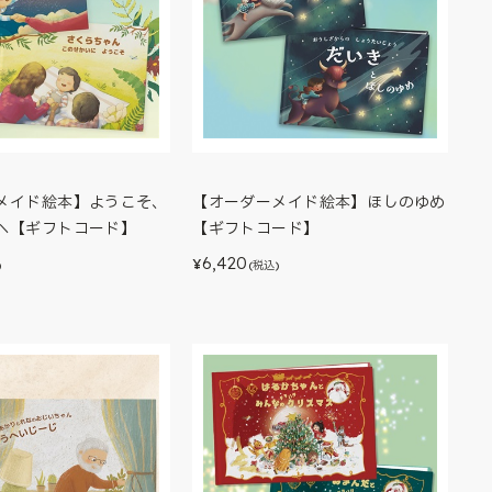
メイド絵本】ようこそ、
【オーダーメイド絵本】ほしのゆめ
へ【ギフトコード】
【ギフトコード】
6,420
¥
)
(税込)