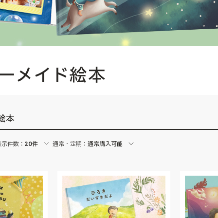
ーダーメイド絵本
絵本
表示件数：
20件
通常・定期：
通常購入可能