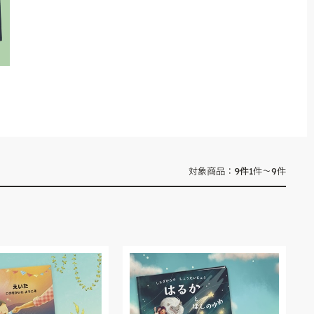
9
件
対象商品：
1件～9件