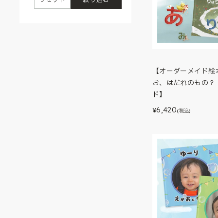
【オーダーメイド絵
お、はだれのもの？
ド】
6,420
¥
(税込)