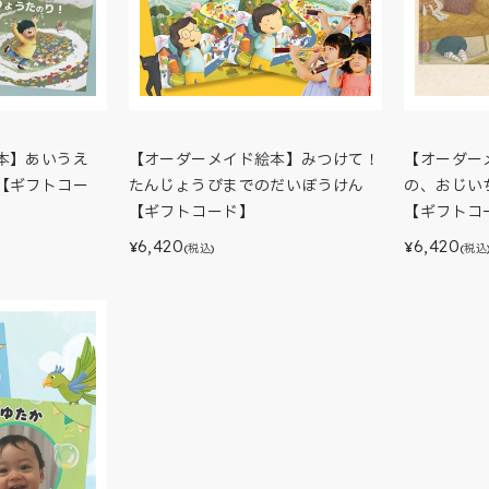
本】あいうえ
【オーダーメイド絵本】みつけて！
【オーダー
【ギフトコー
たんじょうびまでのだいぼうけん
の、おじい
【ギフトコード】
【ギフトコ
6,420
6,420
¥
¥
(税込)
(税込