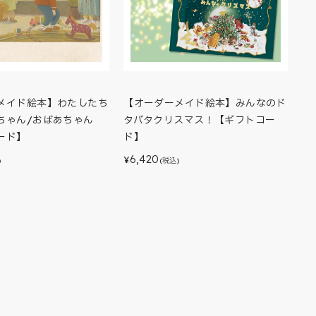
メイド絵本】わたしたち
【オーダーメイド絵本】みんなのド
ちゃん/おばあちゃん
タバタクリスマス！【ギフトコー
ード】
ド】
6,420
¥
)
(税込)