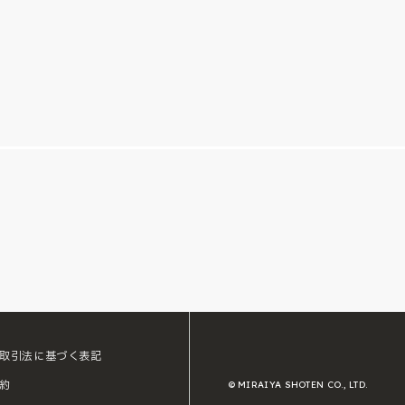
取引法に基づく表記
約
© MIRAIYA SHOTEN CO., LTD.