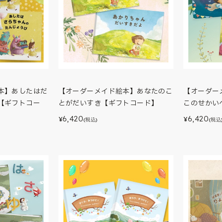
本】あしたはだ
【オーダーメイド絵本】あなたのこ
【オーダー
【ギフトコー
とがだいすき【ギフトコード】
このせかい
6,420
6,420
¥
¥
(税込)
(税込