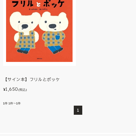
【サイン本】フリルとポッケ
1,650
¥
(税込)
1
件
1件～1件
1