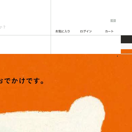
0
お気に入り
ログイン
カート
2