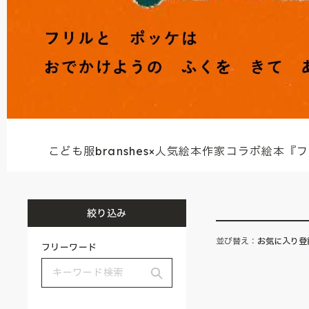
こども服branshes×人気絵本作家コラボ絵
絞り込み
並び替え：
お気に入り登
フリーワード