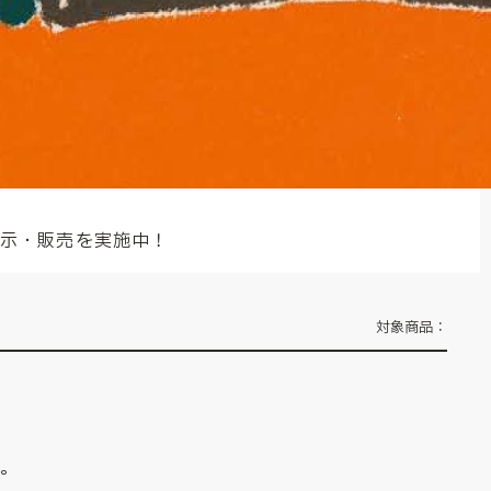
展示・販売を実施中！
対象商品：
ん。