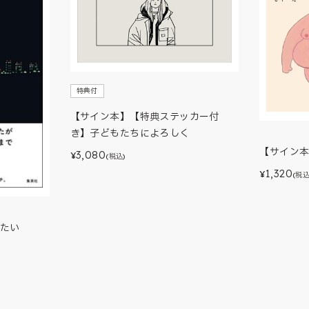
特典付
【サイン本】【特典ステッカー付
き】子どもたちによろしく
【サイン
3,080
¥
(税込)
1,320
¥
(税込
たい