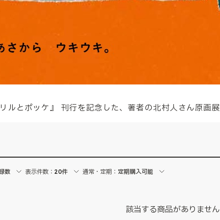
本『フリルとポッケ』 刊行を記念した、著者の北村人さん原画
録数
表示件数：
20件
通常・定期：
定期購入可能
該当する商品がありませ