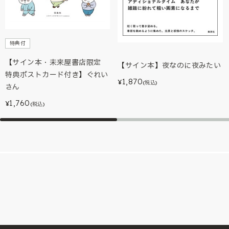
特典付
【サイン本・未来屋書店限定
【サイン本】夜なのに夜みたい
特典ポストカード付き】ぐれい
1,870
¥
(税込)
さん
1,760
¥
(税込)