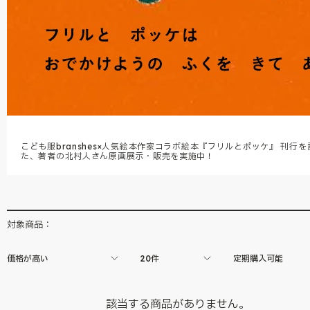
こども服branshes×人気絵本作家コラボ絵本『フリルとポッケ』 刊行を
た、著者の北村人さん原画展示・販売を実施中！
対象商品：
価格が高い
20件
定期購入可能
該当する商品がありません。