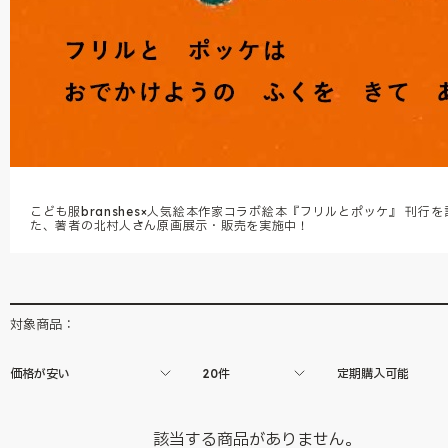
こども服branshes×人気絵本作家コラボ絵本『フリルとポッケ』 刊行を
た、著者の北村人さん原画展示・販売を実施中！
対象商品：
価格が安い
20件
定期購入可能
該当する商品がありません。