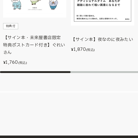
特典付
【サイン本・未来屋書店限定
【サイン本】夜なのに夜みたい
特典ポストカード付き】ぐれい
1,870
¥
(税込)
さん
1,760
¥
(税込)