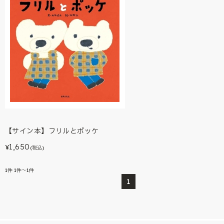
【サイン本】フリルとポッケ
1,650
¥
(税込)
1
件
1件～1件
1