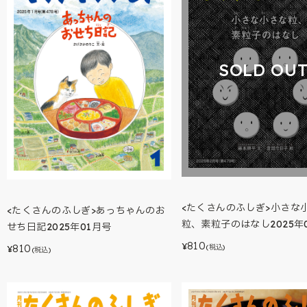
SOLD OU
<たくさんのふしぎ>小さな
<たくさんのふしぎ>あっちゃんのお
粒、素粒子のはなし2025年
せち日記2025年01月号
810
¥
810
(税込)
¥
(税込)