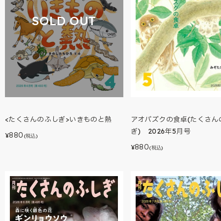
SOLD OUT
アオバズクの食卓(たくさん
<たくさんのふしぎ>いきものと熱
ぎ) 2026年5月号
880
¥
(税込)
880
¥
(税込)