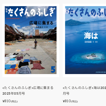
<たくさんのふしぎ>広場に集まる
<たくさんのふしぎ>海は202
2025年05月号
月号
810
810
¥
¥
(税込)
(税込)