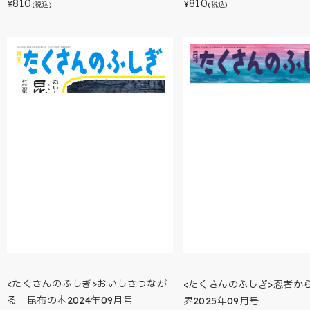
810
810
¥
¥
(税込)
(税込)
<たくさんのふしぎ>おいしさつなが
<たくさんのふしぎ>忍者か
る 昆布の本2024年09月号
界2025年09月号