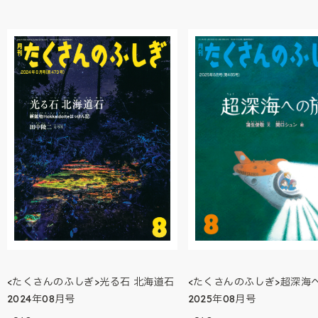
<たくさんのふしぎ>光る石 北海道石
<たくさんのふしぎ>超深海
2024年08月号
2025年08月号