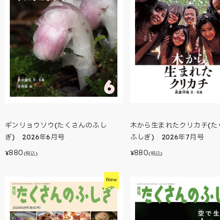
ギンリョウソウ(たくさんのふし
木から生まれたクリカチ(た
ぎ) 2026年6月号
ふしぎ) 2026年7月号
880
880
¥
¥
(税込)
(税込)