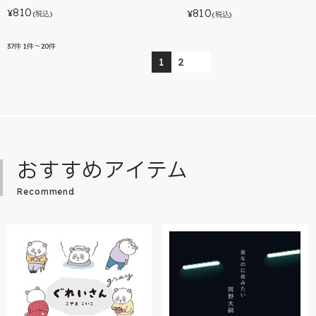
810
810
¥
¥
(税込)
(税込)
37
件
1件～20件
1
2
おすすめアイテム
Recommend