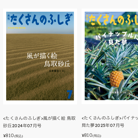
<たくさんのふしぎ>パイナ
<たくさんのふしぎ>風が描く絵 鳥取
見た夢2025年07月号
砂丘2024年07月号
810
810
¥
¥
(税込)
(税込)