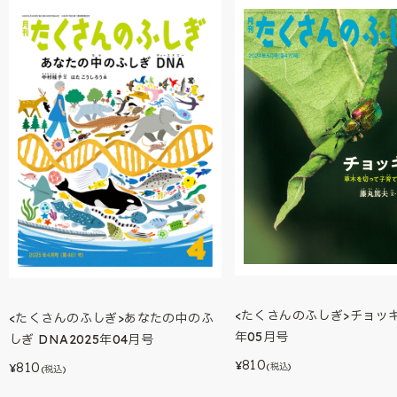
<たくさんのふしぎ>チョッキ
<たくさんのふしぎ>あなたの中のふ
年05月号
しぎ DNA2025年04月号
810
810
¥
(税込)
¥
(税込)