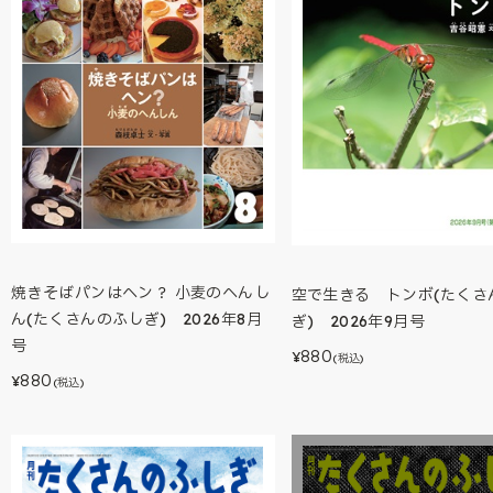
焼きそばパンはヘン？ 小麦のへんし
空で生きる トンボ(たくさ
ん(たくさんのふしぎ) 2026年8月
ぎ) 2026年9月号
号
880
¥
(税込)
880
¥
(税込)