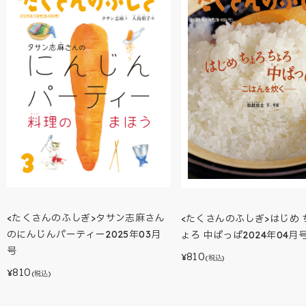
<たくさんのふしぎ>タサン志麻さん
<たくさんのふしぎ>はじめ 
のにんじんパーティー2025年03月
ょろ 中ぱっぱ2024年04月
号
810
¥
(税込)
810
¥
(税込)