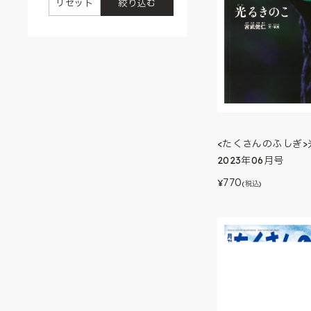
リセット
絞り込む
<たくさんのふしぎ>
2023年06月号
770
¥
(税込)