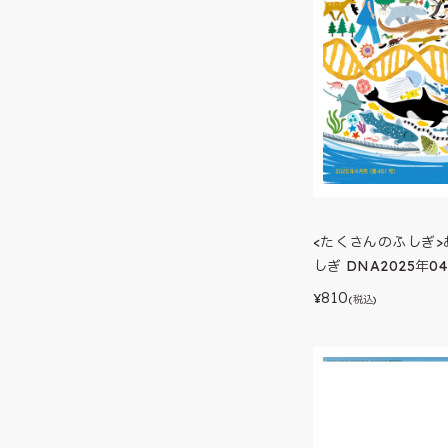
<たくさんのふしぎ
しぎ DNA2025年0
810
¥
(税込)