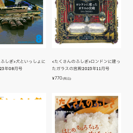
<たくさんのふしぎ>ロンドンに建っ
のふしぎ>犬といっしょに
たガラスの宮殿2023年11月号
23年08月号
770
¥
(税込)