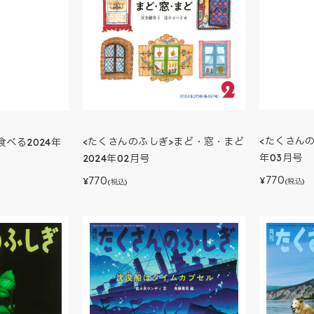
<たくさんの
<たくさんのふしぎ>まど・窓・まど
食べる2024年
年03月号
2024年02月号
770
770
¥
¥
(税込)
(税込)