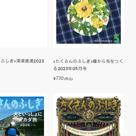
ふしぎ>津津浦浦2023
<たくさんのふしぎ>種から布をつく
る2023年05月号
770
¥
(税込)