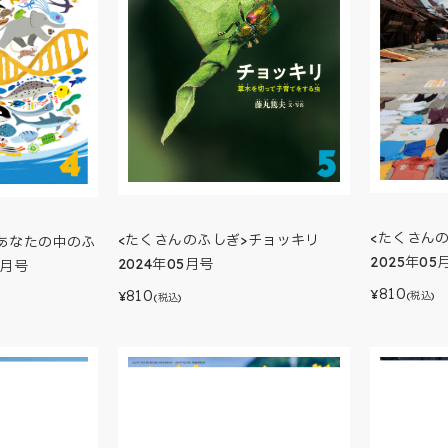
<たくさん
<たくさんのふしぎ>チョッキリ
>あなたの中のふ
2025年05
2024年05月号
4月号
810
810
¥
¥
(税込)
(税込)