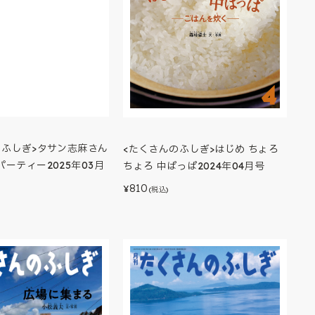
のふしぎ>タサン志麻さん
<たくさんのふしぎ>はじめ ちょろ
ーティー2025年03月
ちょろ 中ぱっぱ2024年04月号
810
¥
(税込)