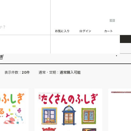
0
お気に入り
ログイン
カート
2
ぎ
表示件数：
20件
通常・定期：
通常購入可能