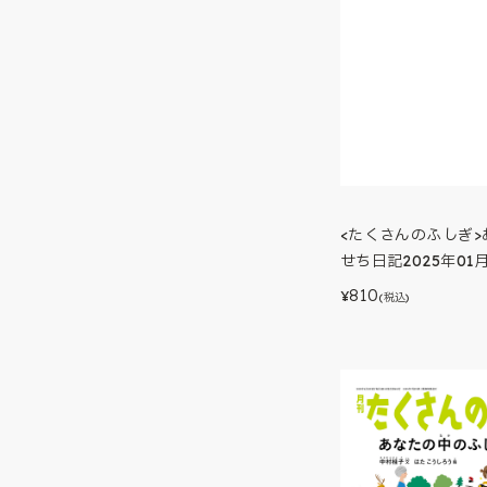
<たくさんのふしぎ
せち日記2025年01
810
¥
(税込)