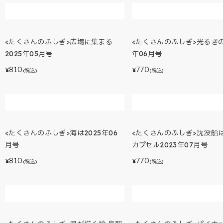
<たくさんのふしぎ>広場に集まる
<たくさんのふしぎ>光るきの
2025年05月号
年06月号
810
770
¥
¥
(税込)
(税込)
<たくさんのふしぎ>海は2025年06
<たくさんのふしぎ>沈没船
月号
カプセル2023年07月号
810
770
¥
¥
(税込)
(税込)