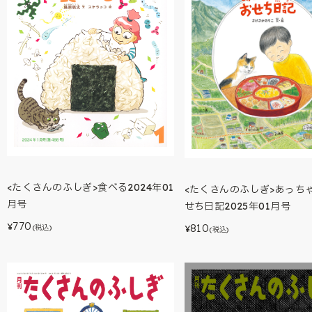
<たくさんのふしぎ>食べる2024年01
<たくさんのふしぎ>あっち
月号
せち日記2025年01月号
770
810
¥
(税込)
¥
(税込)