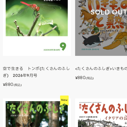
SOLD OU
空で生きる トンボ(たくさんのふし
<たくさんのふしぎ>いきも
ぎ) 2026年9月号
880
¥
(税込)
880
¥
(税込)