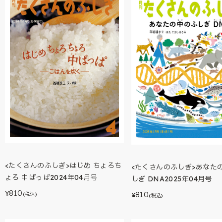
<たくさんのふしぎ>はじめ ちょろち
<たくさんのふしぎ>あなた
ょろ 中ぱっぱ2024年04月号
しぎ DNA2025年04月号
810
810
¥
(税込)
¥
(税込)