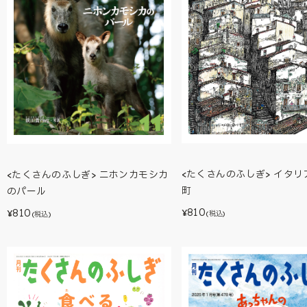
<たくさんのふしぎ> イタリ
<たくさんのふしぎ> ニホンカモシカ
町
のパール
810
810
¥
¥
(税込)
(税込)