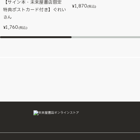
【サイン本・未来屋書店限定
1,870
¥
(税込)
特典ポストカード付き】ぐれい
さん
1,760
¥
(税込)