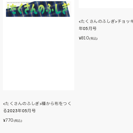
<たくさんのふしぎ>チョッキ
年05月号
810
¥
(税込)
<たくさんのふしぎ>種から布をつく
る2023年05月号
770
¥
(税込)