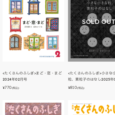
SOLD OU
<たくさんのふしぎ>まど・窓・まど
<たくさんのふしぎ>小さな
2024年02月号
粒、素粒子のはなし2025年
770
810
¥
¥
(税込)
(税込)