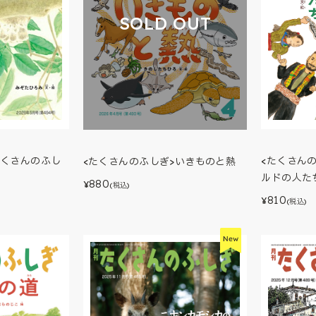
SOLD OUT
<たくさん
たくさんのふし
<たくさんのふしぎ>いきものと熱
ルドの人た
880
¥
(税込)
810
¥
(税込)