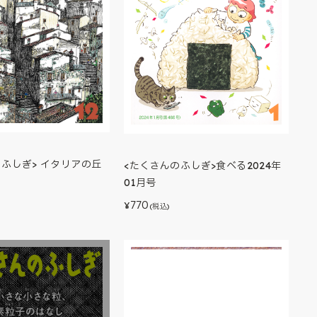
のふしぎ> イタリアの丘
<たくさんのふしぎ>食べる2024年
01月号
770
¥
(税込)