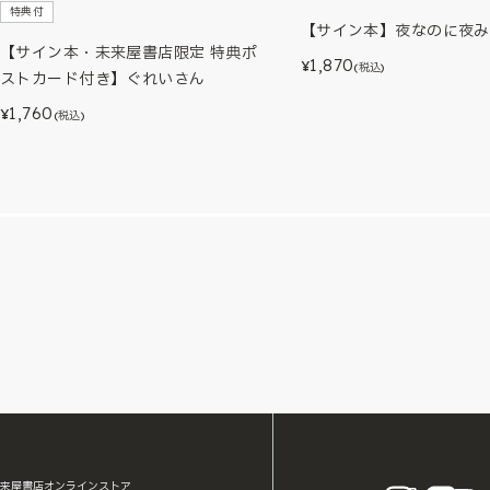
特典付
【サイン本】夜なのに夜み
【サイン本・未来屋書店限定 特典ポ
1,870
¥
(税込)
ストカード付き】ぐれいさん
1,760
¥
(税込)