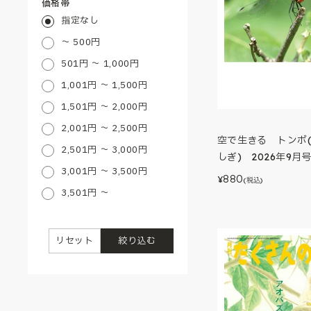
価格帯
指定なし
～ 500円
501円 ～ 1,000円
1,001円 ～ 1,500円
1,501円 ～ 2,000円
2,001円 ～ 2,500円
空で生きる トンボ
2,501円 ～ 3,000円
しぎ) 2026年9月
3,001円 ～ 3,500円
880
¥
(税込)
3,501円 ～
リセット
絞り込む