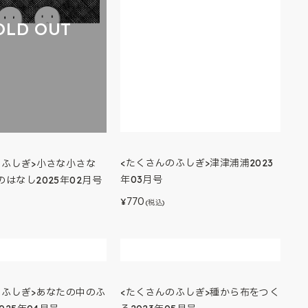
OLD OUT
<たくさんのふしぎ>津津浦浦2023
のふしぎ>小さな小さな
年03月号
はなし2025年02月号
770
¥
(税込)
のふしぎ>あなたの中のふ
<たくさんのふしぎ>種から布をつく