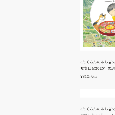
<たくさんのふしぎ
せち日記2025年01
810
¥
(税込)
<たくさんのふしぎ