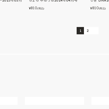
2025年03月
ちょろ 中ぱっぱ2024年04月号
しぎ DNA2
810
810
¥
¥
(税込)
(税込)
1
2