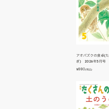
アオバズクの食卓(
ぎ) 2026年5月号
880
¥
(税込)