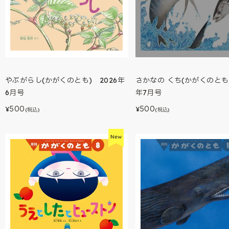
やぶがらし(かがくのとも) 2026年
さかなの くち(かがくのとも)
6月号
年7月号
500
500
¥
¥
(税込)
(税込)