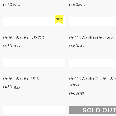
<かがくのとも>リレーする じどうし
<かがくのとも>ジェットフ
ゃ
460
¥
(税込)
460
¥
(税込)
SOLD OUT
<かがくのとも> よる
<かがくのとも>おんしつた
460
460
¥
¥
(税込)
(税込)
<かがくのとも> つりぼり
<かがくのとも>あかい みと
460
460
¥
¥
(税込)
(税込)