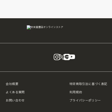
さん
1,760
¥
(税込)
instagram
X
LINE
YouTube