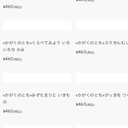
<かがくのとも>ならべかえ
460
¥
(税込)
<かがくのとも>オオコウモリの にぎ
<かがくのとも>ながれもの 
やかな よる
460
¥
(税込)
460
¥
(税込)
<かがくのとも>くらべてみよう いろ
<かがくのとも>ふうせんむ
いろな かみ
460
¥
(税込)
460
¥
(税込)