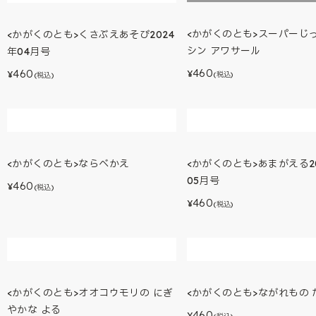
<かがくのとも>スーパーじ
<かがくのとも>くさぶえあそび2024
シン アワサール
年04月号
460
460
¥
¥
(税込)
(税込)
<かがくのとも>あまがえる2
05月号
460
¥
(税込)