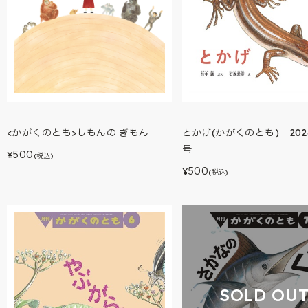
<かがくのとも>しもんの ぎもん
とかげ(かがくのとも) 202
号
500
¥
(税込)
500
¥
(税込)
SOLD OU