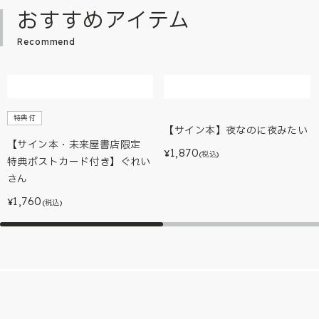
440
440
¥
¥
(税込)
(税込)
42
件
1件～32件
1
2
おすすめアイテム
Recommend
特典付
【サイン本】夜なのに夜みたい
【サイン本・未来屋書店限定
1,870
¥
(税込)
特典ポストカード付き】ぐれい