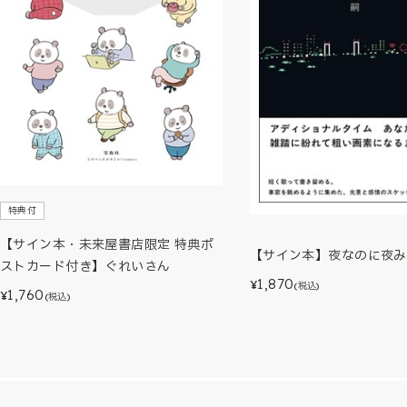
特典付
【サイン本・未来屋書店限定 特典ポ
【サイン本】夜なのに夜み
ストカード付き】ぐれいさん
1,870
¥
(税込)
1,760
¥
(税込)