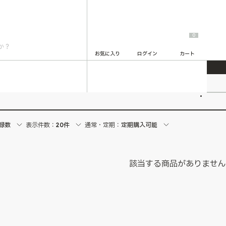
0
お気に入り
ログイン
カート
2
録数
表示件数：
20件
通常・定期：
定期購入可能
該当する商品がありませ