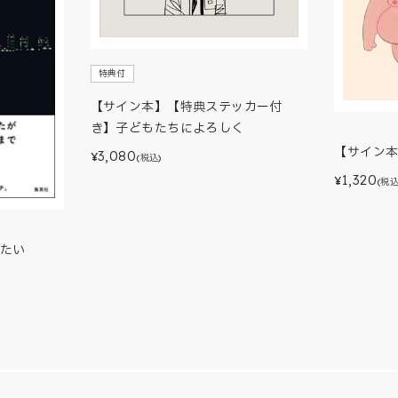
特典付
【サイン本】【特典ステッカー付
き】子どもたちによろしく
【サイン
3,080
¥
(税込)
1,320
¥
(税込
たい