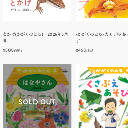
とかげ(かがくのとも) 2026年5月
<かがくのとも>カエデの あ
号
ず
500
460
¥
¥
(税込)
(税込)
SOLD OUT