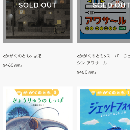
SOLD OUT
SOLD OU
<かがくのとも> よる
<かがくのとも>スーパーじ
シン アワサール
460
¥
(税込)
460
¥
(税込)