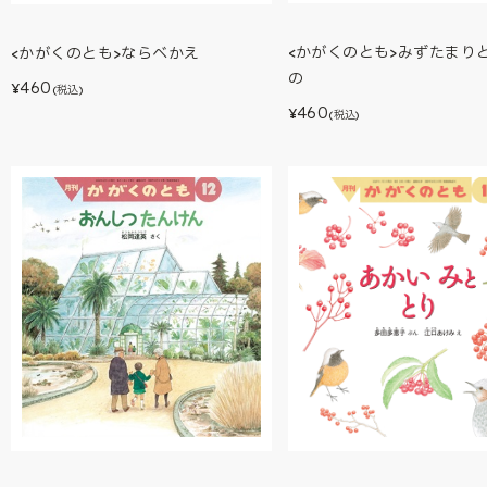
<かがくのとも>みずたまりと
<かがくのとも>ならべかえ
の
460
¥
(税込)
460
¥
(税込)