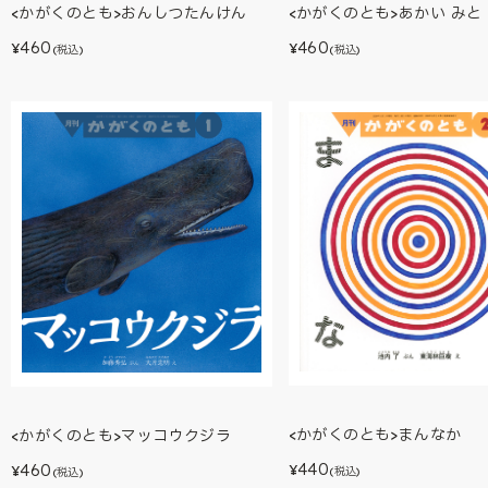
<かがくのとも>あかい みと
<かがくのとも>おんしつたんけん
460
460
¥
¥
(税込)
(税込)
<かがくのとも>まんなか
<かがくのとも>マッコウクジラ
440
460
¥
¥
(税込)
(税込)