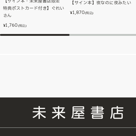
【サイン本・未来屋書店限定
【サイン本】夜なのに夜みたい
特典ポストカード付き】ぐれい
1,870
¥
(税込)
さん
1,760
¥
(税込)