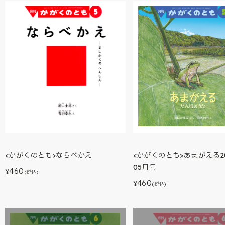
<かがくのとも>あまがえる2
<かがくのとも>ならべかえ
05月号
460
¥
(税込)
460
¥
(税込)