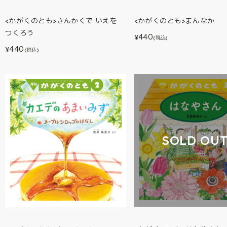
<かがくのとも>まんなか
<かがくのとも>さんかくで いえを
つくろう
440
¥
(税込)
440
¥
(税込)
SOLD OU