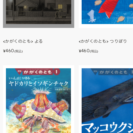
<かがくのとも> よる
<かがくのとも> つりぼり
460
460
¥
¥
(税込)
(税込)