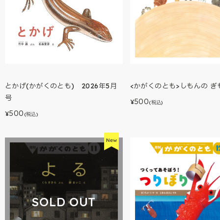
<かがくのとも>しもんの ぎ
とかげ(かがくのとも) 2026年5月
号
500
¥
(税込)
500
¥
(税込)
SOLD OUT