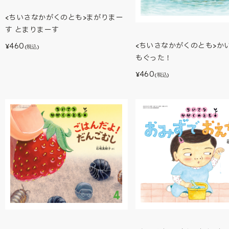
<ちいさなかがくのとも>まがりまー
す とまりまーす
<ちいさなかがくのとも>か
460
¥
(税込)
もぐった！
460
¥
(税込)