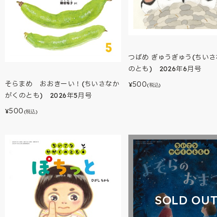
つばめ ぎゅうぎゅう(ちい
のとも) 2026年6月号
そらまめ おおきーい！(ちいさなか
500
¥
(税込)
がくのとも) 2026年5月号
500
¥
(税込)
SOLD OU