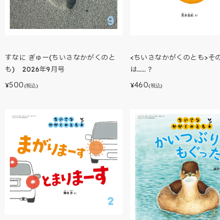
<ちいさなかがくのとも>そ
すなに ぎゅー(ちいさなかがくのと
は……？
も) 2026年9月号
460
500
¥
¥
(税込)
(税込)