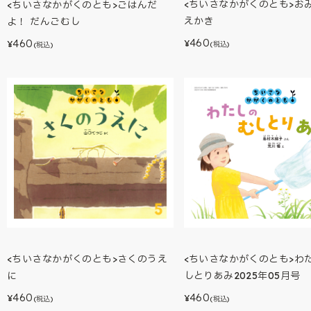
<ちいさなかがくのとも>おみ
<ちいさなかがくのとも>ごはんだ
えかき
よ！ だんごむし
460
460
¥
¥
(税込)
(税込)
<ちいさなかがくのとも>わた
<ちいさなかがくのとも>さくのうえ
しとりあみ2025年05月号
に
460
460
¥
¥
(税込)
(税込)