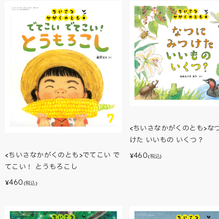
<ちいさなかがくのとも>なつ
けた いいもの いくつ？
460
<ちいさなかがくのとも>でてこい で
¥
(税込)
てこい！ とうもろこし
460
¥
(税込)