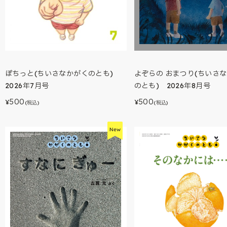
ぽちっと(ちいさなかがくのとも)
よぞらの おまつり(ちいさ
2026年7月号
のとも) 2026年8月号
500
500
¥
¥
(税込)
(税込)