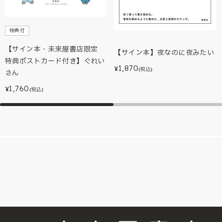
特典付
【サイン本・未来屋書店限定
【サイン本】夜なのに夜みたい
特典ポストカード付き】ぐれい
1,870
¥
(税込)
さん
1,760
¥
(税込)