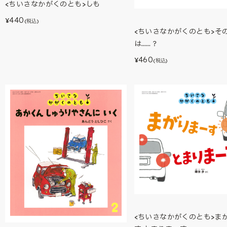
<ちいさなかがくのとも>しも
440
¥
(税込)
<ちいさなかがくのとも>そ
は……？
460
¥
(税込)
<ちいさなかがくのとも>ま