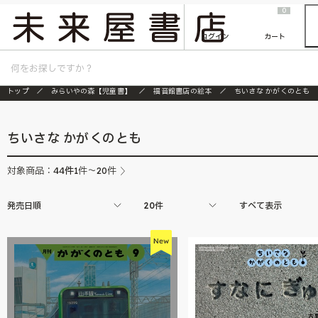
2026/7/23
『ONE PIECE magazine 021 ONE PIECEカード付き同梱版』発売延期のご案内
0
ログイン
カート
トップ
みらいやの森【児童書】
福音館書店の絵本
ちいさな かがくのとも
ちいさな かがくのとも
44
件
対象商品：
1件～20件
発売日順
20件
すべて表示