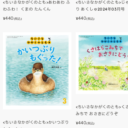
<ちいさなかがくのとも>あわあわ ふ
<ちいさなかがくのとも>じ
わふわ！ くまの たんくん
り あくしゅ2024年03月号
440
440
¥
¥
(税込)
(税込)
<ちいさなかがくのとも>く
みちで おさきにどうぞ
<ちいさなかがくのとも>かいつぶり
440
¥
(税込)