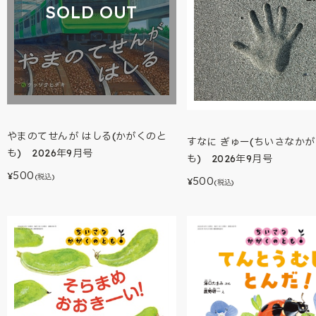
SOLD OUT
やまのてせんが はしる(かがくのと
すなに ぎゅー(ちいさなか
も) 2026年9月号
も) 2026年9月号
500
¥
(税込)
500
¥
(税込)