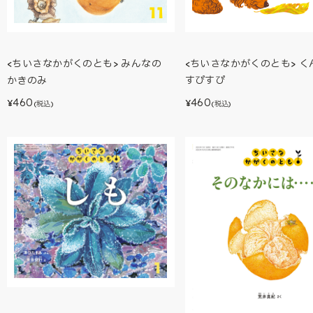
<ちいさなかがくのとも> みんなの
<ちいさなかがくのとも> く
かきのみ
すぴすぴ
460
460
¥
¥
(税込)
(税込)