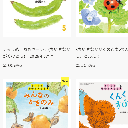
そらまめ おおきーい！(ちいさなか
<ちいさなかがくのとも>て
がくのとも) 2026年5月号
し、とんだ！
500
500
¥
¥
(税込)
(税込)