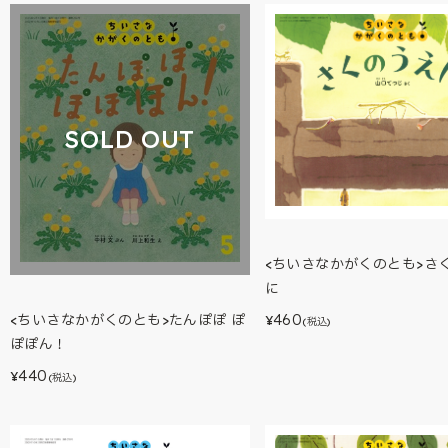
SOLD OUT
<ちいさなかがくのとも>さ
に
460
<ちいさなかがくのとも>たんぽぽ ぽ
¥
(税込)
ぽぽん！
440
¥
(税込)