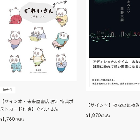
特典付
【サイン本・未来屋書店限定 特典ポ
【サイン本】夜なのに夜み
ストカード付き】ぐれいさん
1,870
¥
(税込)
1,760
¥
(税込)