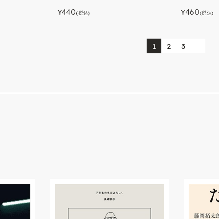
460
440
¥
¥
(税込)
(税込)
1
2
3