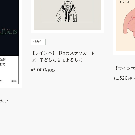
特典付
【サイン本】【特典ステッカー付
き】子どもたちによろしく
【サイン
3,080
¥
(税込)
1,320
¥
(税込
たい