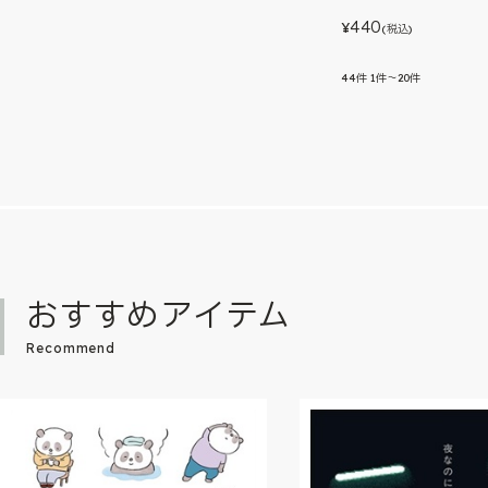
440
¥
(税込)
44
件
1件～20件
おすすめアイテム
Recommend