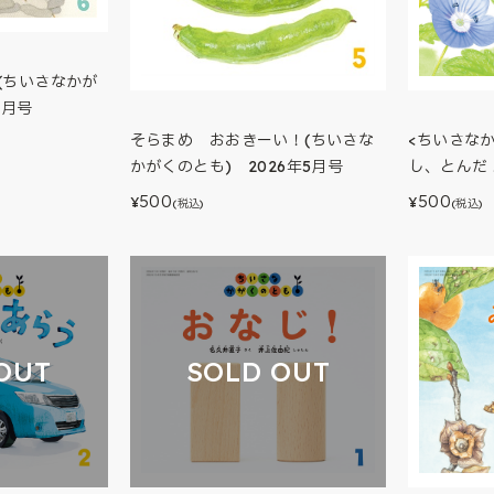
(ちいさなかが
6月号
そらまめ おおきーい！(ちいさな
<ちいさな
かがくのとも) 2026年5月号
し、とんだ
500
500
¥
¥
(税込)
(税込)
OUT
SOLD OUT