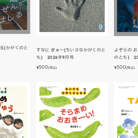
る(かがくのと
すなに ぎゅー(ちいさなかがくのと
よぞらの 
も) 2026年9月号
のとも) 2
500
500
¥
¥
(税込)
(税込)