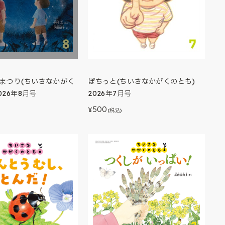
おまつり(ちいさなかがく
ぽちっと(ちいさなかがくのとも)
026年8月号
2026年7月号
500
¥
(税込)