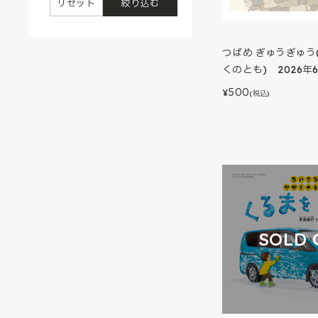
リセット
絞り込む
つばめ ぎゅうぎゅう
くのとも) 2026年
500
¥
(税込)
SOLD 