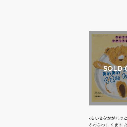
SOLD 
<ちいさなかがくの
ふわふわ！ くまの 