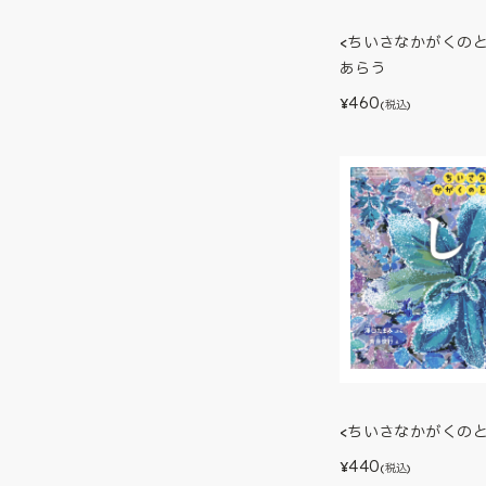
<ちいさなかがくの
あらう
460
¥
(税込)
<ちいさなかがくのと
440
¥
(税込)