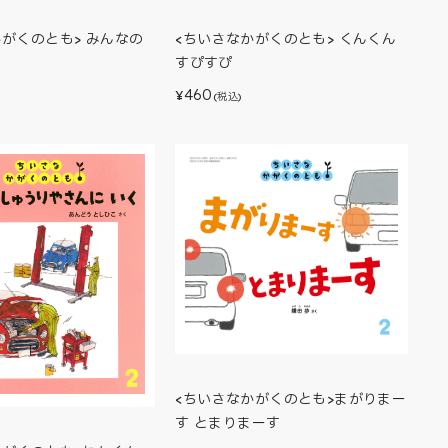
かがくのとも> みんなの
<ちいさなかがくのとも> くんくん
すぴすぴ
460
¥
(税込)
<ちいさなかがくのとも>まがりまー
す とまりまーす