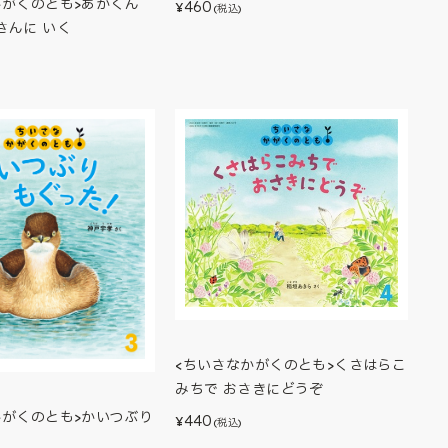
かがくのとも>あかくん
460
¥
(税込)
さんに いく
<ちいさなかがくのとも>くさはらこ
みちで おさきにどうぞ
かがくのとも>かいつぶり
440
¥
(税込)