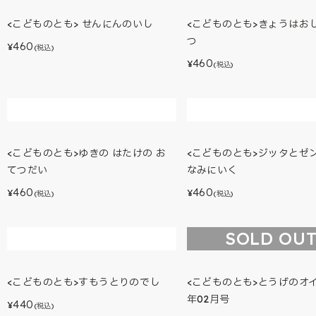
<こどものとも> せんにんのいし
<こどものとも>きょうはお
つ
460
¥
(税込)
460
¥
(税込)
<こどものとも>ゆきの はたけの お
<こどものとも>ジッタとゼン
てつだい
なみにいく
460
460
¥
¥
(税込)
(税込)
SOLD OU
<こどものとも>すもうとりのでし
<こどものとも>とうげのオイ
年02月号
440
¥
(税込)