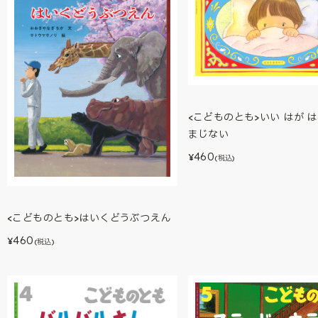
<こどものとも>いい はが は
まじない
460
¥
(税込)
<こどものとも>はいくどうぶつえん
460
¥
(税込)