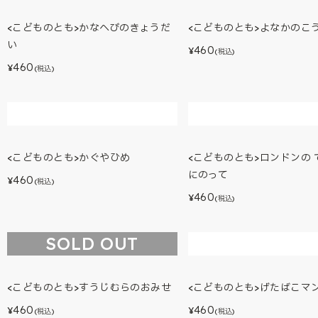
<こどものとも>かなへびのきょうだ
<こどものとも>よなかのこ
い
460
¥
(税込)
460
¥
(税込)
<こどものとも>かぐやひめ
<こどものとも>ロンドンの 
にのって
460
¥
(税込)
460
¥
(税込)
SOLD OUT
<こどものとも>すうじむらのおみせ
<こどものとも>げたばこマ
460
460
¥
¥
(税込)
(税込)