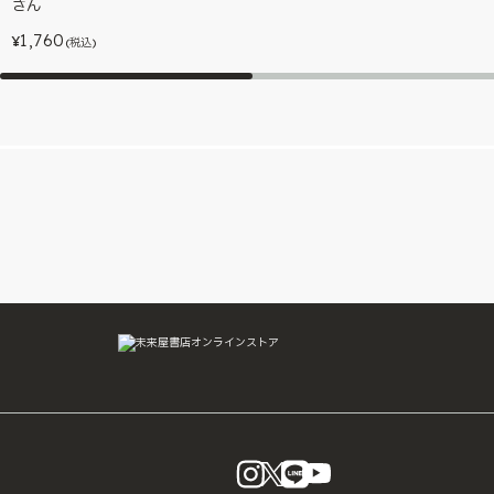
さん
1,760
¥
(税込)
instagram
X
LINE
YouTube