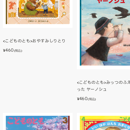
<こどものとも>おやすみしりとり
460
¥
(税込)
<こどものとも>みっつのふえ
った ヤーノシュ
460
¥
(税込)