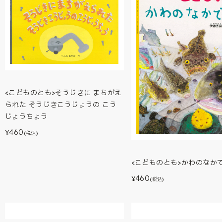
<こどものとも>そうじきに まちがえ
られた そうじきこうじょうの こう
じょうちょう
460
¥
(税込)
<こどものとも>かわのなか
460
¥
(税込)