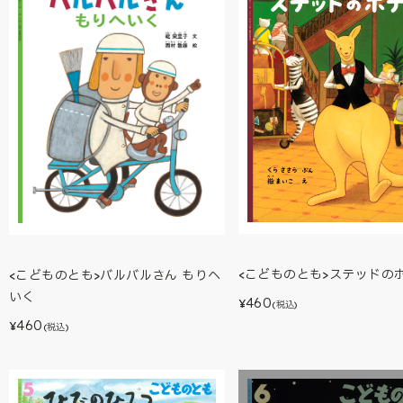
<こどものとも>ステッドの
<こどものとも>バルバルさん もりへ
いく
460
¥
(税込)
460
¥
(税込)