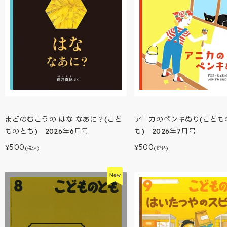
まどのむこうの はな なあに？(こど
アニカのペンキぬり(こども
ものとも) 2026年6月号
も) 2026年7月号
500
500
¥
¥
(税込)
(税込)