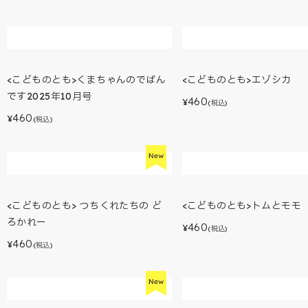
<こどものとも>くまちゃんのでばん
<こどものとも>エゾシカ
です2025年10月号
460
¥
(税込)
460
¥
(税込)
<こどものとも> つちくれたちの ど
<こどものとも>トムとモモ
ろかれー
460
¥
(税込)
460
¥
(税込)