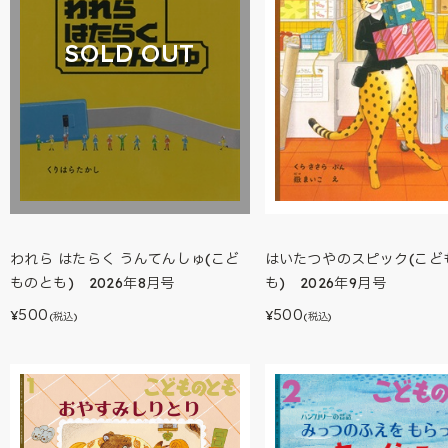
SOLD OUT
われら はたらく うんてんしゅ(こど
はいたつやのスピック(こど
ものとも) 2026年8月号
も) 2026年9月号
500
500
¥
¥
(税込)
(税込)