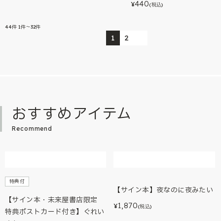
440
¥
(税込)
44
件
1件～32件
1
2
おすすめアイテム
Recommend
特典付
【サイン本】夜なのに夜みたい
【サイン本・未来屋書店限定
1,870
¥
(税込)
特典ポストカード付き】ぐれい