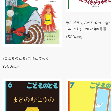
めんどうくさがりやの きつ
ものとも) 2026年5月号
500
¥
(税込)
<こどものとも>まゆとてんぐ
500
¥
(税込)