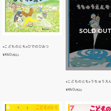
SOLD OU
<こどものとも>ひでのひみつ
460
¥
(税込)
<こどものとも>うちゅうえ
460
¥
(税込)