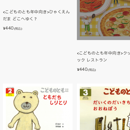
<こどものとも年中向き>ひゃくえん
だま どこへゆく？
440
¥
(税込)
<こどものとも年中向き>ク
ック レストラン
440
¥
(税込)