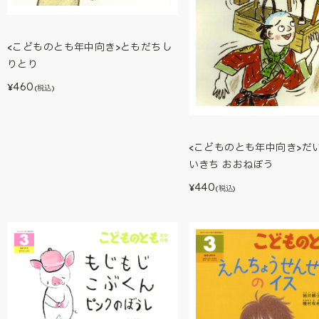
<こどものとも年中向き>ともだちし
りとり
460
¥
(税込)
<こどものとも年中向き>だ
いきち おおねぼう
440
¥
(税込)