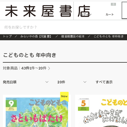
2026/7/23
『ONE PIECE magazine 021 ONE PIECEカード付き同梱版』発売延期のご案内
0
ログイン
カート
トップ
みらいやの森【児童書】
福音館書店の絵本
こどものとも 年中向き
こどものとも 年中向き
43
件
対象商品：
1件～20件
発売日順
20件
すべて表示