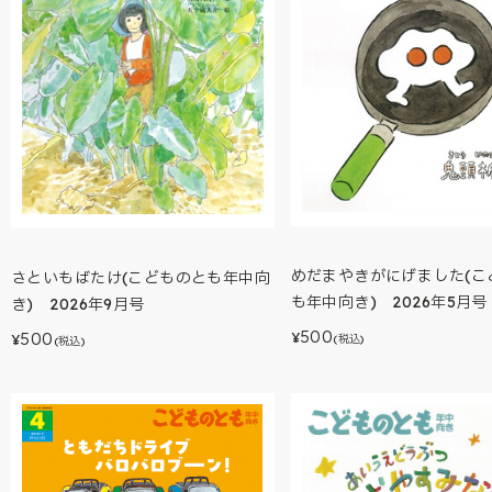
めだまやきがにげました(こ
さといもばたけ(こどものとも年中向
も年中向き) 2026年5月号
き) 2026年9月号
500
500
¥
¥
(税込)
(税込)