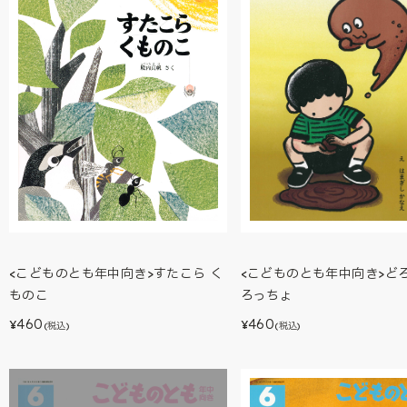
<こどものとも年中向き>どろ
<こどものとも年中向き>すたこら く
ろっちょ
ものこ
460
460
¥
¥
(税込)
(税込)