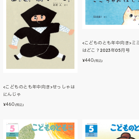
<こどものとも年中向き>ミ
はどこ？2023年05月号
440
¥
(税込)
<こどものとも年中向き>せっしゃは
にんじゃ
460
¥
(税込)