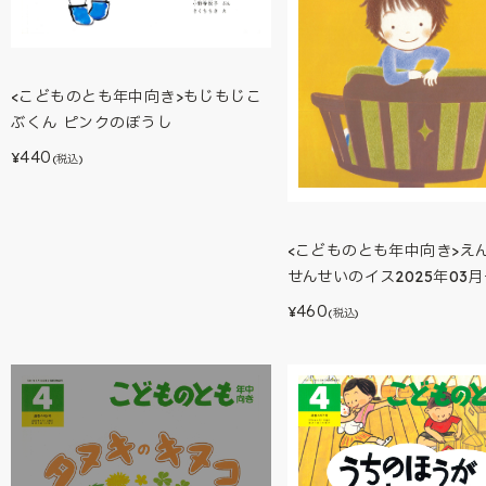
<こどものとも年中向き>もじもじこ
ぶくん ピンクのぼうし
440
¥
(税込)
<こどものとも年中向き>え
せんせいのイス2025年03
460
¥
(税込)