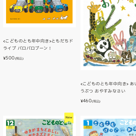
<こどものとも年中向き>ともだちド
ライブ バロバロブーン！
500
¥
(税込)
<こどものとも年中向き> あ
うぶつ おやすみなさい
460
¥
(税込)