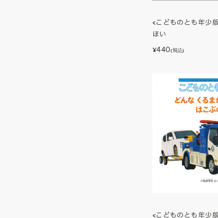
<こどものとも年少
ほい
440
¥
(税込)
<こどものとも年少版