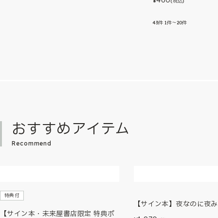
¥
(税込)
43
件
1件～20件
おすすめアイテム
Recommend
特典付
【サイン本】夜なのに夜み
【サイン本・未来屋書店限定 特典ポ