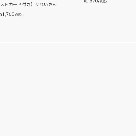
1,870
¥
(税込)
ストカード付き】ぐれいさん
1,760
¥
(税込)
instagram
X
LINE
Y