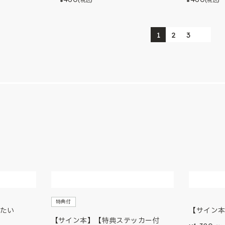
(税込)
(税込)
1
2
3
特典付
たい
【サイン
【サイン本】【特典ステッカー付