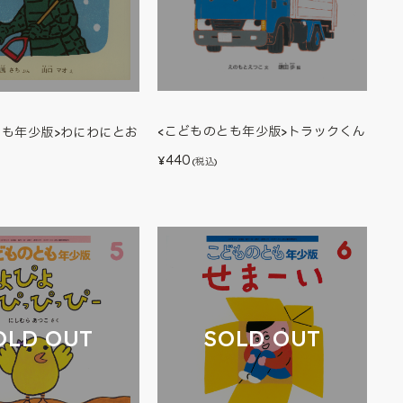
<こどものとも年少版>トラックくん
とも年少版>わにわにとお
440
¥
(税込)
OLD OUT
SOLD OUT