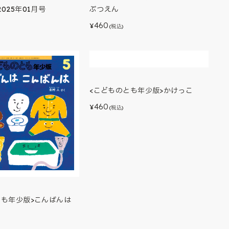
025年01月号
ぶつえん
460
¥
(税込)
<こどものとも年少版>かけっこ
とも年少版>こんばんは
460
¥
(税込)