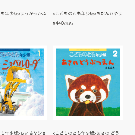
とも年少版>まっかっかふ
<こどものとも年少版>おだんごやま
440
¥
(税込)
とも年少版>ちいさなショ
<こどものとも年少版>あさの どう