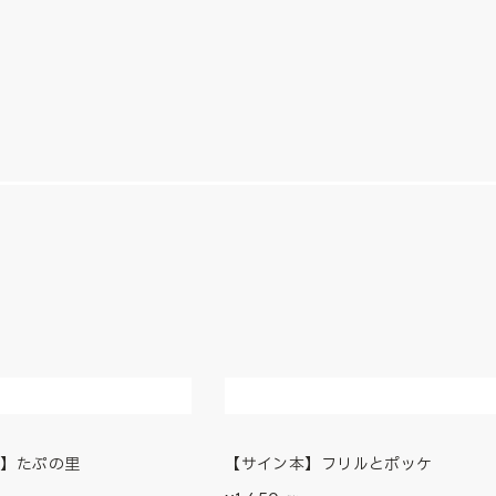
本】たぷの里
【サイン本】フリルとポッケ