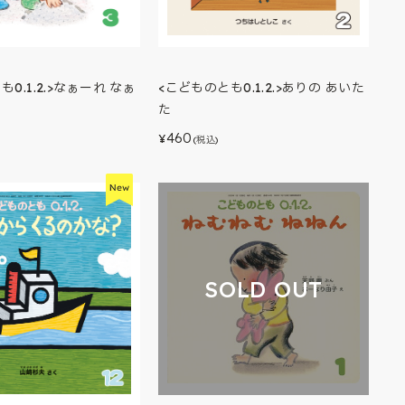
0.1.2.>なぁーれ なぁ
<こどものとも0.1.2.>ありの あいた
た
460
¥
(税込)
SOLD OUT