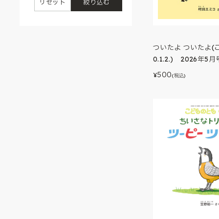
リセット
絞り込む
ついたよ ついたよ(
0.1.2.) 2026年5月
500
¥
(税込)