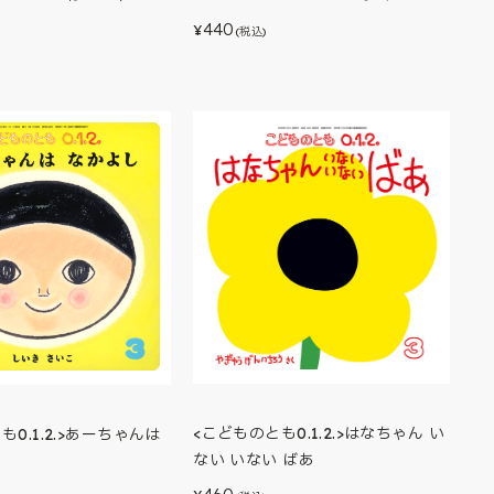
440
¥
(税込)
<こどものとも0.1.2.>はなちゃん い
も0.1.2.>あーちゃんは
ない いない ばあ