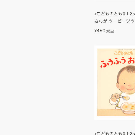
<こどものとも0.1.2
さんが ツーピーツ
460
¥
(税込)
<こどものとも0.1.2