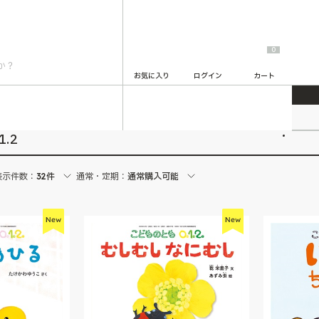
0
お気に入り
ログイン
カート
2
.2
表示件数：
32件
通常・定期：
通常購入可能