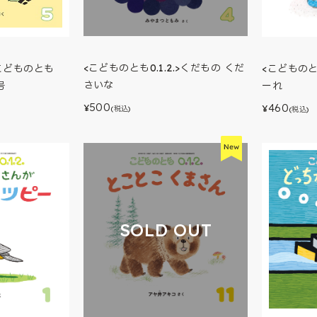
<こどものとも0.1.2.>くだもの くだ
<こどものとも
こどものとも
さいな
ーれ
号
500
460
¥
¥
(税込)
(税込)
SOLD OUT