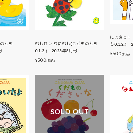
にょきっ！
ものとも
むしむし なにむし(こどものとも
も0.1.2.)
号
0.1.2.) 2026年8月号
500
¥
(税込)
500
¥
(税込)
SOLD OUT