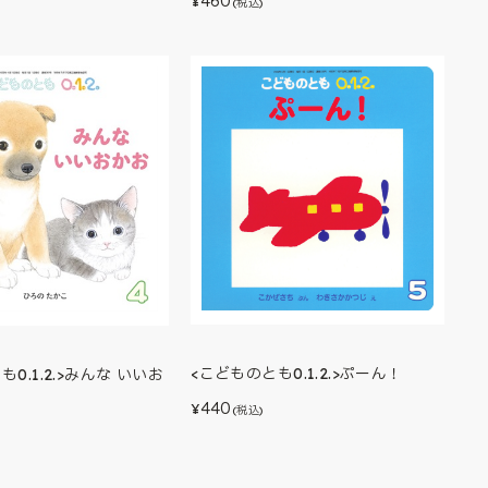
460
¥
(税込)
<こどものとも0.1.2.>ぷーん！
0.1.2.>みんな いいお
440
¥
(税込)