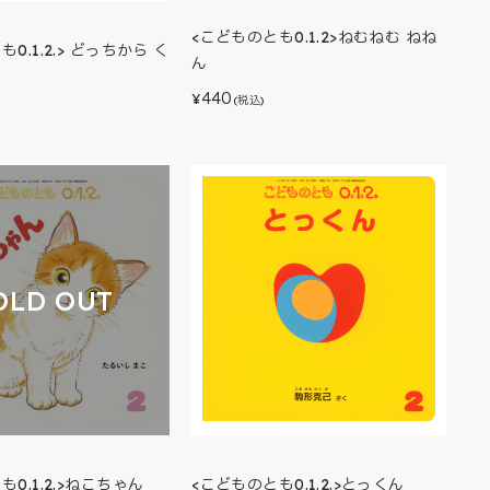
<こどものとも0.1.2>ねむねむ ねね
0.1.2.> どっちから く
ん
440
¥
(税込)
OLD OUT
0.1.2.>ねこちゃん
<こどものとも0.1.2.>とっくん