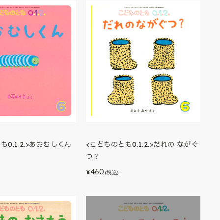
も0.1.2.>あおむしくん
<こどものとも0.1.2.>だれの ながぐ
つ？
460
¥
(税込)