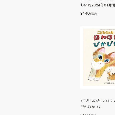
しいね2024年01月
440
¥
(税込)
<こどものとも0.1.2
ぴかぴかさん