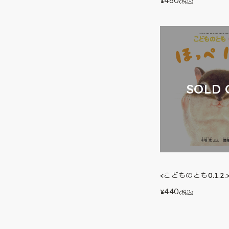
460
¥
(税込)
SOLD 
<こどものとも0.1.2
440
¥
(税込)